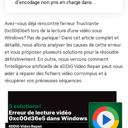
d’encodage non pris en charge dans
Windows Media Player
Avez-vous déjà rencontré l'erreur frustrante
0xc00d36e5 lors de la lecture d'une vidéo sous
Windows? Pas de panique ! Dans cet article complet et
détaillé, nous allons analyser les causes de cette erreur
et vous proposer plusieurs solutions pour la résoudre
définitivement. En outre, nous verrons comment
l'intelligence artificielle de 4DDiG Video Repair peut vous
aider à réparer des fichiers vidéo corrompus et à
récupérer vos précieuses séquences.