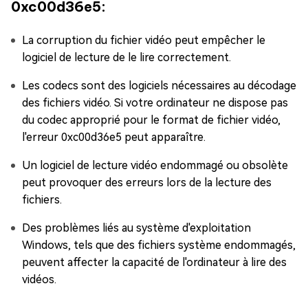
0xc00d36e5:
La corruption du fichier vidéo peut empêcher le
logiciel de lecture de le lire correctement.
Les codecs sont des logiciels nécessaires au décodage
des fichiers vidéo. Si votre ordinateur ne dispose pas
du codec approprié pour le format de fichier vidéo,
l'erreur 0xc00d36e5 peut apparaître.
Un logiciel de lecture vidéo endommagé ou obsolète
peut provoquer des erreurs lors de la lecture des
fichiers.
Des problèmes liés au système d'exploitation
Windows, tels que des fichiers système endommagés,
peuvent affecter la capacité de l'ordinateur à lire des
vidéos.