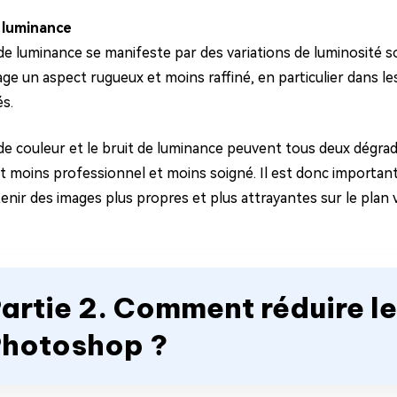
 luminance
 de luminance se manifeste par des variations de luminosité s
age un aspect rugueux et moins raffiné, en particulier dans l
és.
 de couleur et le bruit de luminance peuvent tous deux dégrad
t moins professionnel et moins soigné. Il est donc important 
nir des images plus propres et plus attrayantes sur le plan v
artie 2. Comment réduire le
hotoshop ?