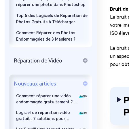
réparer une photo dans Photoshop
Bruit de
Top 5 des Logiciels de Réparation de
Le bruit
Photos Gratuits à Télécharger
votre im
Comment Réparer des Photos
ISO élev
Endommagées de 3 Manières ?
Le bruit
un aspec
Réparation de Vidéo
pour obte
Nouveaux articles
Comment réparer une vidéo
P
endommagée gratuitement ? 7
méthodes efficaces
P
Logiciel de réparation vidéo
gratuit : 7 solutions pour
réparer des fichiers MP4, MOV