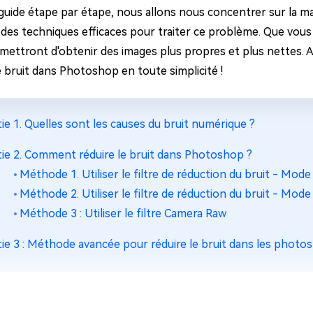
ues minutes
guide étape par étape, nous allons nous concentrer sur la ma
ot Genius
 des techniques efficaces pour traiter ce problème. Que vo
les problèmes Mac
mettront d'obtenir des images plus propres et plus nettes. A
ment
e bruit dans Photoshop en toute simplicité !
tie 1. Quelles sont les causes du bruit numérique ?
tie 2. Comment réduire le bruit dans Photoshop ?
Méthode 1. Utiliser le filtre de réduction du bruit - Mod
Méthode 2. Utiliser le filtre de réduction du bruit - Mod
Méthode 3 : Utiliser le filtre Camera Raw
tie 3 : Méthode avancée pour réduire le bruit dans les photos