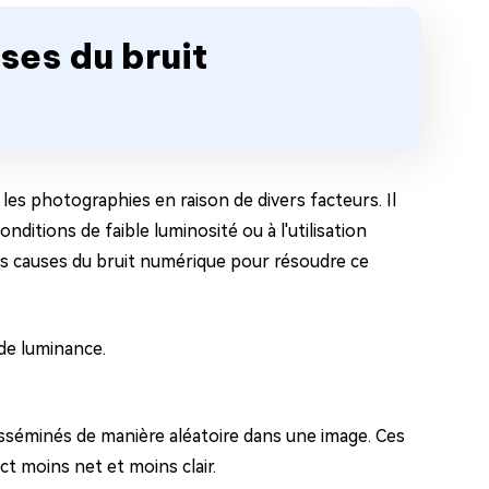
uses du bruit
es photographies en raison de divers facteurs. Il
conditions de faible luminosité ou à l'utilisation
les causes du bruit numérique pour résoudre ce
 de luminance.
disséminés de manière aléatoire dans une image. Ces
t moins net et moins clair.