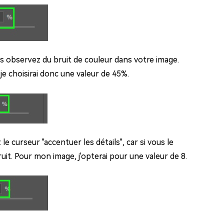
ous observez du bruit de couleur dans votre image.
je choisirai donc une valeur de 45%.
e curseur "accentuer les détails", car si vous le
ruit. Pour mon image, j'opterai pour une valeur de 8.