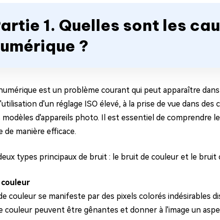
artie 1. Quelles sont les ca
umérique ?
 numérique est un problème courant qui peut apparaître dans l
l'utilisation d'un réglage ISO élevé, à la prise de vue dans des 
s modèles d'appareils photo. Il est essentiel de comprendre 
 de manière efficace.
 deux types principaux de bruit : le bruit de couleur et le bruit
 couleur
 de couleur se manifeste par des pixels colorés indésirables 
e couleur peuvent être gênantes et donner à l'image un aspec