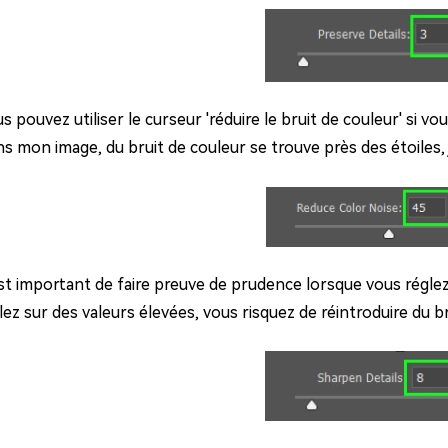
s pouvez utiliser le curseur 'réduire le bruit de couleur' si v
s mon image, du bruit de couleur se trouve près des étoiles, 
est important de faire preuve de prudence lorsque vous réglez l
lez sur des valeurs élevées, vous risquez de réintroduire du b