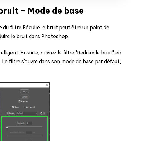
e bruit - Mode de base
u filtre Réduire le bruit peut être un point de
duire le bruit dans Photoshop.
igent. Ensuite, ouvrez le filtre "Réduire le bruit" en
l. Le filtre s'ouvre dans son mode de base par défaut,