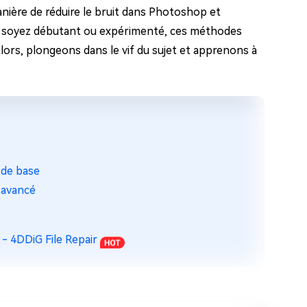
nière de réduire le bruit dans Photoshop et
us soyez débutant ou expérimenté, ces méthodes
lors, plongeons dans le vif du sujet et apprenons à
e de base
e avancé
 - 4DDiG File Repair