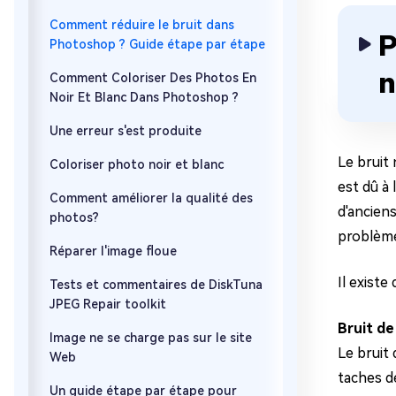
Comment réduire le bruit dans
P
Photoshop ? Guide étape par étape
n
Comment Coloriser Des Photos En
Noir Et Blanc Dans Photoshop ?
Une erreur s'est produite
Le bruit
Coloriser photo noir et blanc
est dû à 
Comment améliorer la qualité des
d'ancien
photos?
problème
Réparer l'image floue
Il existe
Tests et commentaires de DiskTuna
JPEG Repair toolkit
Bruit de
Image ne se charge pas sur le site
Le bruit
Web
taches d
Un guide étape par étape pour