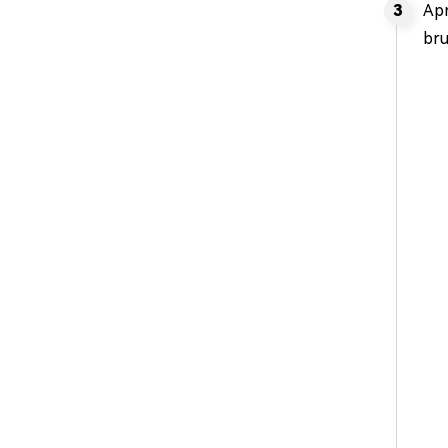
Apr
bru