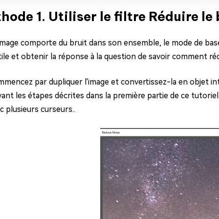
hode 1. Utiliser le filtre Réduire l
 image comporte du bruit dans son ensemble, le mode de base d
tile et obtenir la réponse à la question de savoir comment ré
mencez par dupliquer l'image et convertissez-la en objet intell
vant les étapes décrites dans la première partie de ce tutorie
c plusieurs curseurs..