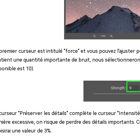
premier curseur est intitulé "force" et vous pouvez l'ajuster 
tient une quantité importante de bruit, nous sélectionnerons 
ponible est 10).
curseur "Préserver les détails" complète le curseur "Intensité"
ière excessive, on risque de perdre des détails importants.
isirai une valeur de 3%.