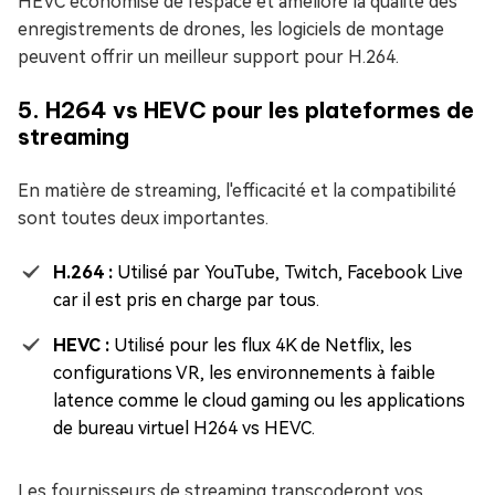
HEVC économise de l'espace et améliore la qualité des
enregistrements de drones, les logiciels de montage
peuvent offrir un meilleur support pour H.264.
5. H264 vs HEVC pour les plateformes de
streaming
En matière de streaming, l'efficacité et la compatibilité
sont toutes deux importantes.
H.264 :
Utilisé par YouTube, Twitch, Facebook Live
car il est pris en charge par tous.
HEVC :
Utilisé pour les flux 4K de Netflix, les
configurations VR, les environnements à faible
latence comme le cloud gaming ou les applications
de bureau virtuel H264 vs HEVC.
Les fournisseurs de streaming transcoderont vos