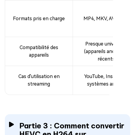
Formats pris en charge
MP4, MKV, AVI, MOV
Presque universelle
Compatibilité des
(appareils anciens et
appareils
récents)
Cas d'utilisation en
YouTube, Instagram,
streaming
systèmes anciens
Partie 3 : Comment convertir
HEVC en H264 sur