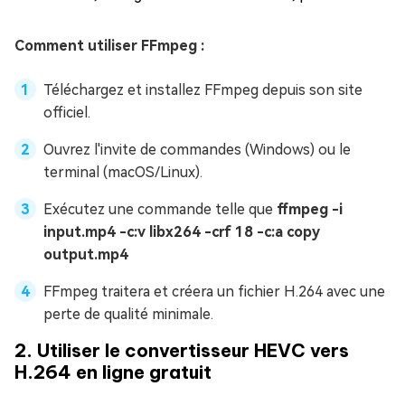
Comment utiliser FFmpeg :
Téléchargez et installez FFmpeg depuis son site
officiel.
Ouvrez l'invite de commandes (Windows) ou le
terminal (macOS/Linux).
Exécutez une commande telle que
ffmpeg -i
input.mp4 -c:v libx264 -crf 18 -c:a copy
output.mp4
FFmpeg traitera et créera un fichier H.264 avec une
perte de qualité minimale.
2. Utiliser le convertisseur HEVC vers
H.264 en ligne gratuit