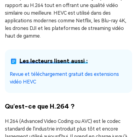
rapport au H.264 tout en offrant une qualité vidéo
similaire ou meilleure. HEVC est utilisé dans des
applications modernes comme Netflix, les Blu-ray 4K,
les drones DJI et les plateformes de streaming vidéo
haut de gamme.
Les lecteurs lisent aussi :
Revue et téléchargement gratuit des extensions
vidéo HEVC
Qu'est-ce que H.264 ?
H.264 (Advanced Video Coding ou AVC) est le codec
standard de l'industrie introduit plus tôt et encore
largement utilisé aujourd'hui. Il prend en charge jusqu'à