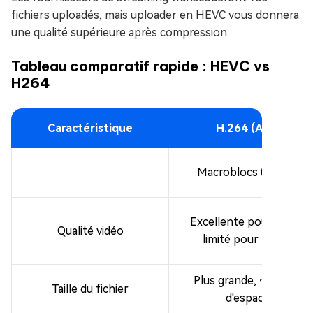
fichiers uploadés, mais uploader en HEVC vous donnera
une qualité supérieure après compression.
Tableau comparatif rapide : HEVC vs
H264
Caractéristique
H.264 (AVC)
Macroblocs (16x16)
Excellente pour la HD,
Qualité vidéo
limité pour 4K/8K
Plus grande, ~2x plus
Taille du fichier
d'espace