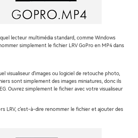
e quel lecteur multimédia standard, comme Windows
enommer simplement le fichier LRV GoPro en MP4 dans
l visualiseur d'images ou logiciel de retouche photo,
rs sont simplement des images miniatures, donc ils
G. Ouvrez simplement le fichier avec votre visualiseur
s LRV, c'est-à-dire renommer le fichier et ajouter des