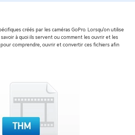
cifiques créés par les caméras GoPro. Lorsqu'on utilise
 savoir à quoi ils servent ou comment les ouvrir et les
s pour comprendre, ouvrir et convertir ces fichiers afin