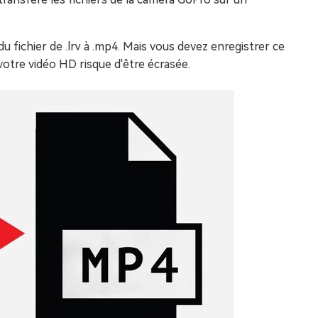
 du fichier de .lrv à .mp4. Mais vous devez enregistrer ce
 votre vidéo HD risque d'être écrasée.