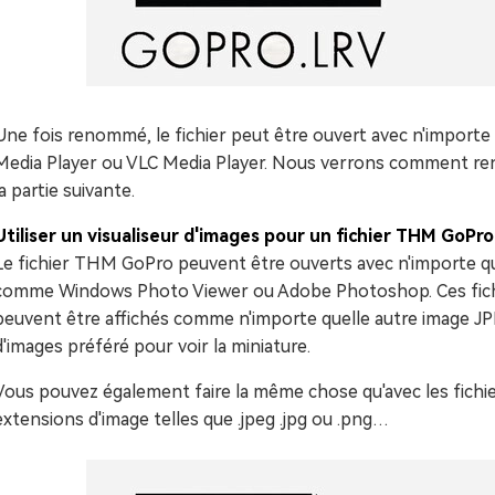
Une fois renommé, le fichier peut être ouvert avec n'import
Media Player ou VLC Media Player. Nous verrons comment r
la partie suivante.
Utiliser un visualiseur d'images pour un fichier THM GoPro
Le fichier THM GoPro peuvent être ouverts avec n'importe que
comme Windows Photo Viewer ou Adobe Photoshop. Ces fichie
peuvent être affichés comme n'importe quelle autre image JPE
d'images préféré pour voir la miniature.
Vous pouvez également faire la même chose qu'avec les fichier
extensions d'image telles que .jpeg .jpg ou .png…