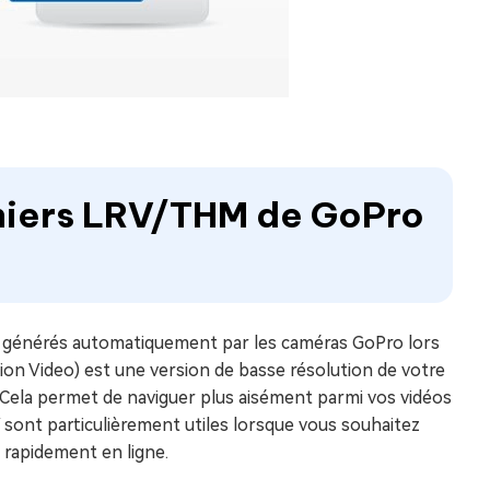
ichiers LRV/THM de GoPro
es générés automatiquement par les caméras GoPro lors
ion Video) est une version de basse résolution de votre
e. Cela permet de naviguer plus aisément parmi vos vidéos
V sont particulièrement utiles lorsque vous souhaitez
 rapidement en ligne.