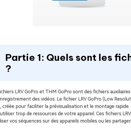
Partie 1: Quels sont les f
?
fichiers LRV GoPro et THM GoPro sont des fichiers auxiliair
enregistrement des vidéos. Le fichier LRV GoPro (Low Resolut
, créée pour faciliter la prévisualisation et le montage rapid
utiliser trop de ressources de votre appareil. Ces fichiers LR
liser vos séquences sur des appareils mobiles ou les partager