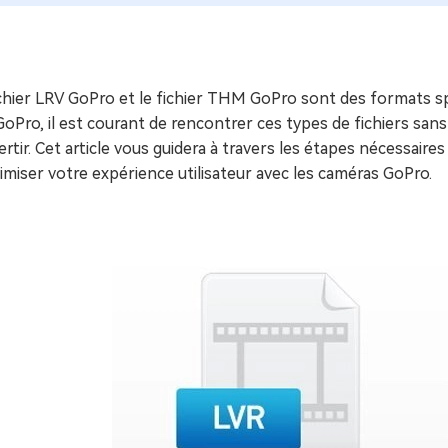
ues minutes
ot Genius
les problèmes Mac
ment
chier LRV GoPro et le fichier THM GoPro sont des formats spé
oPro, il est courant de rencontrer ces types de fichiers sans
rtir. Cet article vous guidera à travers les étapes nécessaire
imiser votre expérience utilisateur avec les caméras GoPro.