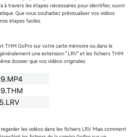
a à travers les étapes nécessaires pour identifier, ouvrir
pratique. Que vous souhaitiez prévisualiser vos vidéos
ois étapes faciles.
o et THM GoPro sur votre carte mémoire ou dans le
 généralement une extension ".LRV" et les fichiers THM
ême dossier que vos vidéos originales.
de regarder les vidéos dans les fichiers LRV. Mais comment
transféré les fichiers de la caméra GoPro sur un