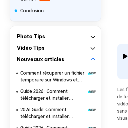
Conclusion
Photo Tips
Vidéo Tips
Nouveaux articles
Comment récupérer un fichier
temporaire sur Windows et
Mac (5 méthodes faciles)
Les 
Guide 2026 : Comment
de l'
télécharger et installer
vidéo
Microsoft Office 2024
2026 Guide: Comment
sans 
télécharger et installer
visua
Microsoft Office 2019
Guide 2026 : Comment