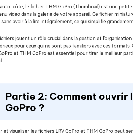
autre côté, le fichier THM GoPro (Thumbnail) est une petite 
nu vidéo dans la galerie de votre appareil. Ce fichier miniatu
 sans avoir à la lire intégralement, ce qui simplifie grandeme
ichiers jouent un rôle crucial dans la gestion et l'organisatio
rieux pour ceux qui ne sont pas familiers avec ces formats. 
oPro et THM GoPro est essentiel pour tirer le meilleur part
l.
Partie 2: Comment ouvrir 
GoPro ?
r et visualiser les fichiers LRV GoPro et THM GoPro peut se