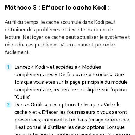
Méthode 3 : Effacer le cache Kodi :
Au fil du temps, le cache accumulé dans Kodi peut
entraîner des problèmes et des interruptions de
lecture. Nettoyer ce cache peut actualiser le système et
résoudre ces problèmes. Voici comment procéder
facilement :
Lancez « Kodi » et accédez à « Modules
complémentaires ». De là, ouvrez « Exodus ». Une
fois que vous êtes sur la page principale du module
complémentaire, recherchez et cliquez sur l'option
"Outils".
Dans « Outils », des options telles que « Vider le
cache » et « Effacer les fournisseurs » vous seront
présentées, comme illustré dans l'image référencée.
Il est conseillé d'utiliser les deux options. Lorsque
vous y êtes invité, confirmez simplement l'action en