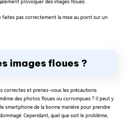
 également provoquer des images floues.
 faites pas correctement la mise au point sur un
es images floues ?
s correctes et prenez-vous les précautions
d même des photos floues ou corrompues ? Il peut y
ou le smartphone de la bonne manière pour prendre
endommagé. Cependant, quel que soit le problème,