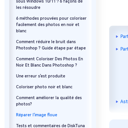
sous Windows 10/11？6 façons de
les résoudre
6 méthodes prouvées pour coloriser
facilement des photos en noir et
blanc
Par
Comment réduire le bruit dans
Photoshop ? Guide étape par étape
Par
Comment Coloriser Des Photos En
Noir Et Blanc Dans Photoshop ?
Une erreur s'est produite
Coloriser photo noir et blanc
Comment améliorer la qualité des
Ast
photos?
Réparer l'image floue
Tests et commentaires de DiskTuna