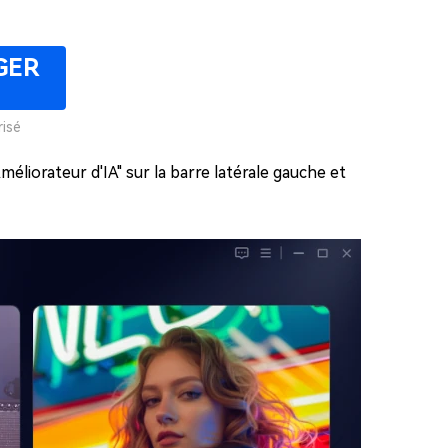
GER
isé
éliorateur d'IA" sur la barre latérale gauche et