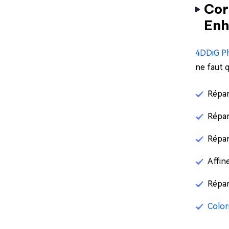
Cor
Enh
4DDiG P
ne faut 
Répar
Répar
Répar
Affin
Répar
Color