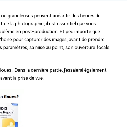
 ou granuleuses peuvent anéantir des heures de
rt de la photographie, il est essentiel que vous
roblème en post-production. Et peu importe que
iPhone pour capturer des images, avant de prendre
ses paramètres, sa mise au point, son ouverture focale
oues . Dans la dernière partie, j'essaierai également
avant la prise de vue.