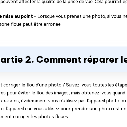
peuvent affecter la qualité de la prise de vue. Cela pourrait
e mise au point
- Lorsque vous prenez une photo, si vous ne
 zone floue peut être erronée.
artie 2. Comment réparer l
corriger le flou d'une photo ? Suivez-vous toutes les étape
res pour éviter le flou des images, mais obtenez-vous quan
ux raisons, évidemment vous n'utilisez pas l'appareil photo 
o, l'appareil que vous utilisez pour prendre une photo est 
mment corriger les photos floues :