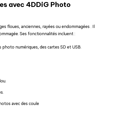
oues avec 4DDiG Photo
ages floues, anciennes, rayées ou endommagées . Il
ommagée. Ses fonctionnalités incluent :
ls photo numériques, des cartes SD et USB.
lou.
es.
hotos avec des coule