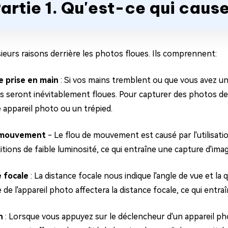
artie 1. Qu'est-ce qui cause
usieurs raisons derrière les photos floues. Ils comprennent:
 prise en main
: Si vos mains tremblent ou que vous avez une
s seront inévitablement floues. Pour capturer des photos de 
e appareil photo ou un trépied.
 mouvement
- Le flou de mouvement est causé par l'utilisat
tions de faible luminosité, ce qui entraîne une capture d'imag
 focale
: La distance focale nous indique l'angle de vue et la
e de l'appareil photo affectera la distance focale, ce qui entr
n
: Lorsque vous appuyez sur le déclencheur d'un appareil ph