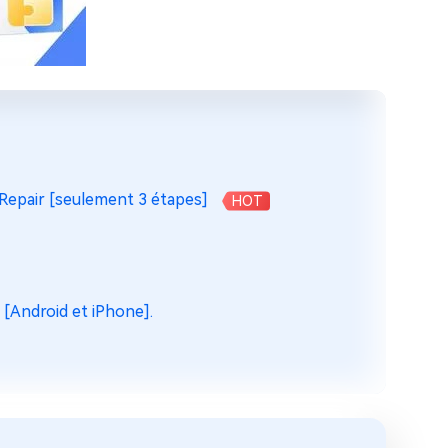
e Repair [seulement 3 étapes]
HOT
 [Android et iPhone].