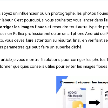
ues minutes
ot Genius
 soyez un influenceur ou un photographe, les photos floues
les problèmes Mac
 labeur. C'est pourquoi, si vous souhaitez vous lancer dans l'a
ment
orriger les images floues
et résoudre tout autre type de p
lisiez un Reflex professionnel ou un smartphone Android ou 
, vous devez faire attention au résultat final, en vérifiant 
es paramètres qui peut faire un superbe cliché.
article je vous montre 5 solutions pour corriger les photos fl
onner quelques conseils utiles pour éviter les images floues 