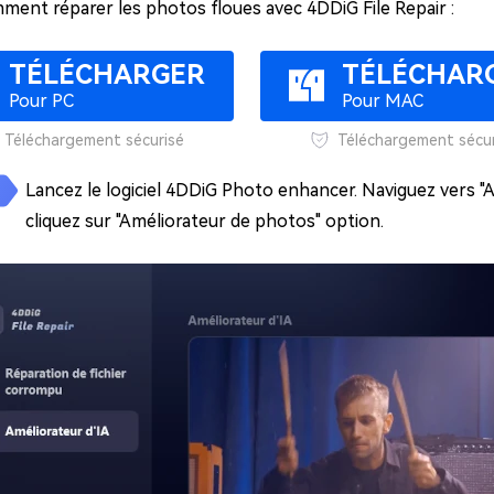
mment réparer les photos floues avec 4DDiG File Repair :
TÉLÉCHARGER
TÉLÉCHAR
Pour PC
Pour MAC
Téléchargement sécurisé
Téléchargement sécur
Lancez le logiciel 4DDiG Photo enhancer. Naviguez vers "Am
cliquez sur "Améliorateur de photos" option.