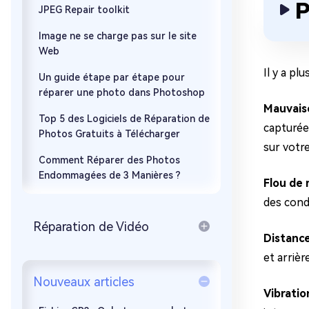
P
JPEG Repair toolkit
Image ne se charge pas sur le site
Web
Il y a pl
Un guide étape par étape pour
réparer une photo dans Photoshop
Mauvaise
Top 5 des Logiciels de Réparation de
capturée
Photos Gratuits à Télécharger
sur votr
Comment Réparer des Photos
Endommagées de 3 Manières ?
Flou de
des condi
Réparation de Vidéo
Distance
et arrièr
Nouveaux articles
Vibratio