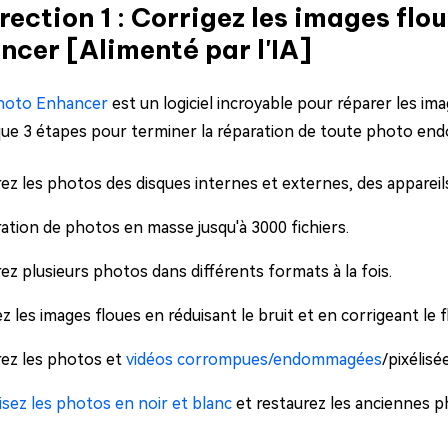
rection 1 : Corrigez les images fl
ncer [Alimenté par l'IA]
hoto Enhancer
est un logiciel incroyable pour réparer les im
que 3 étapes pour terminer la réparation de toute photo end
ez les photos des disques internes et externes, des apparei
ation de photos en masse jusqu'à 3000 fichiers.
ez plusieurs photos dans différents formats à la fois.
ez les images floues en réduisant le bruit et en corrigeant le f
ez les photos et
vidéos corrompues/endommagées
/pixélisé
isez les photos en noir et blanc
et restaurez les anciennes p