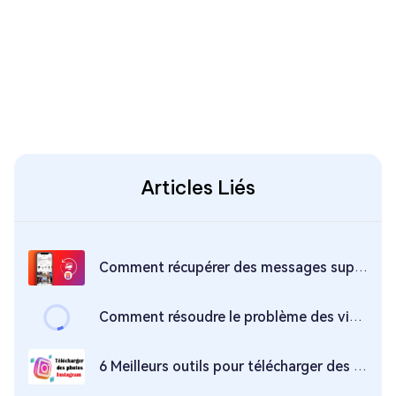
Articles Liés
Comment récupérer des messages supprimés Instagram?
Comment résoudre le problème des vidéos Instagram qui décalées ?
6 Meilleurs outils pour télécharger des photos Instagram en 2026