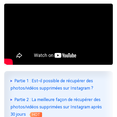
Partie 1 : Est-il possible de récupérer des
photos/vidéos supprimées sur Instagram ?
Partie 2 : La meilleure façon de récupérer des
photos/vidéos supprimées sur Instagram après
30 jours
HOT