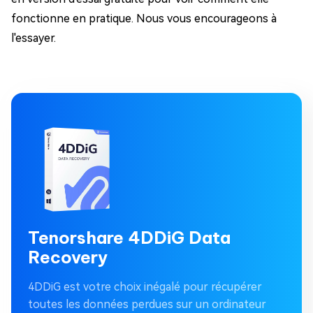
fonctionne en pratique. Nous vous encourageons à
l'essayer.
Tenorshare 4DDiG Data
Recovery
4DDiG est votre choix inégalé pour récupérer
toutes les données perdues sur un ordinateur