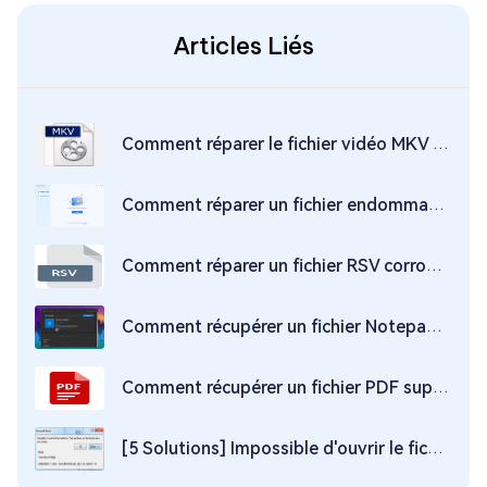
Articles Liés
Comment réparer le fichier vidéo MKV corrompus ?
Comment réparer un fichier endommagé en ligne gratuitement
Comment réparer un fichier RSV corrompu ?
Comment récupérer un fichier Notepad (TXT) non sauvegardés ou supprimés sur Win 10
Comment récupérer un fichier PDF supprimé sur Windows 11/10 ?
[5 Solutions] Impossible d'ouvrir le fichier Word, Des problèmes ont été décelés dans son contenu.