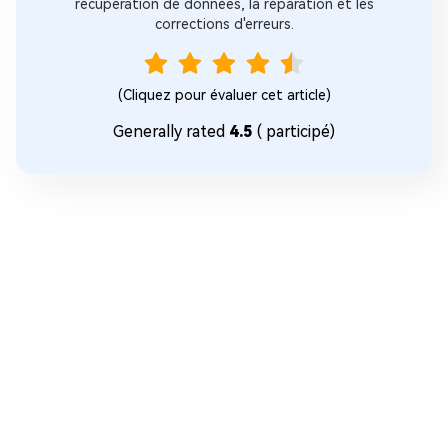
récupération de données, la réparation et les
corrections d'erreurs.
(Cliquez pour évaluer cet article)
Generally rated
4.5
(
participé)