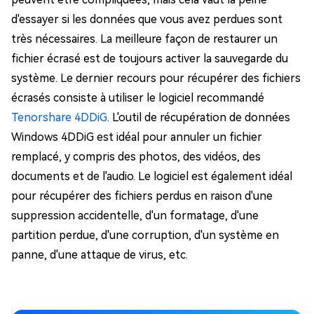
d'essayer si les données que vous avez perdues sont
très nécessaires. La meilleure façon de restaurer un
fichier écrasé est de toujours activer la sauvegarde du
système. Le dernier recours pour récupérer des fichiers
écrasés consiste à utiliser le logiciel recommandé
Tenorshare 4DDiG
. L'outil de récupération de données
Windows 4DDiG est idéal pour annuler un fichier
remplacé, y compris des photos, des vidéos, des
documents et de l'audio. Le logiciel est également idéal
pour récupérer des fichiers perdus en raison d'une
suppression accidentelle, d'un formatage, d'une
partition perdue, d'une corruption, d'un système en
panne, d'une attaque de virus, etc.