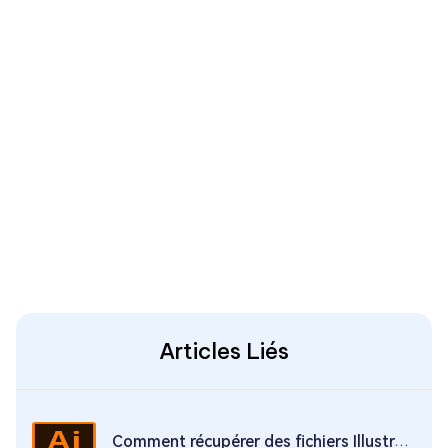
Articles Liés
Comment récupérer des fichiers Illustrator non sauvegardés ou supprimés ? Voici 9 façons de le faire !