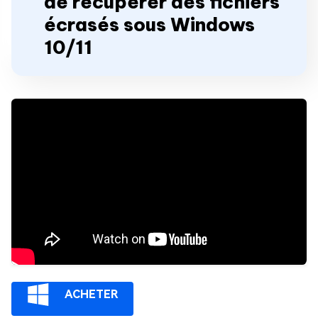
de récupérer des fichiers
écrasés sous Windows
10/11
ACHETER