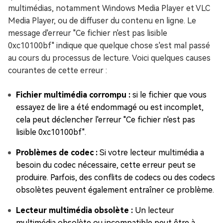
multimédias, notamment Windows Media Player et VLC
Media Player, ou de diffuser du contenu en ligne. Le
message d'erreur "Ce fichier n'est pas lisible
0xc10100bf" indique que quelque chose s'est mal passé
au cours du processus de lecture. Voici quelques causes
courantes de cette erreur :
Fichier multimédia corrompu :
si le fichier que vous
essayez de lire a été endommagé ou est incomplet,
cela peut déclencher l'erreur "Ce fichier n'est pas
lisible 0xc10100bf".
Problèmes de codec :
Si votre lecteur multimédia a
besoin du codec nécessaire, cette erreur peut se
produire. Parfois, des conflits de codecs ou des codecs
obsolètes peuvent également entraîner ce problème.
Lecteur multimédia obsolète :
Un lecteur
multimédia obsolète ou incompatible peut être à