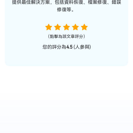
提供最佳解決方案，包括資料恢復、檔案修復、錯誤
修復等。
（點擊為該文章評分）
您的評分為
4.5
(
人參與)