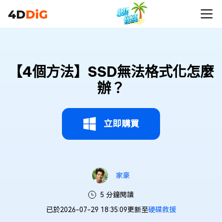
【4個方法】SSD無法格式化怎麼
辦？
立即購買
家豪
5 分鐘閱讀
已於2026-07-29 18:35:09更新至
硬碟救援