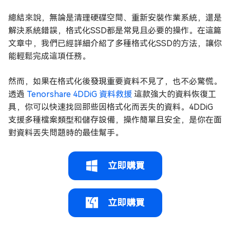
總結來說，無論是清理硬碟空間、重新安裝作業系統，還是
解決系統錯誤，格式化SSD都是常見且必要的操作。在這篇
文章中，我們已經詳細介紹了多種格式化SSD的方法，讓你
能輕鬆完成這項任務。
然而，如果在格式化後發現重要資料不見了，也不必驚慌。
透過
Tenorshare 4DDiG 資料救援
這款強大的資料恢復工
具，你可以快速找回那些因格式化而丟失的資料。4DDiG
支援多種檔案類型和儲存設備，操作簡單且安全，是你在面
對資料丟失問題時的最佳幫手。
立即購買
立即購買