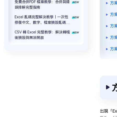
免費合併PDF 檔案教學：合併與錯
方案
誤排解完整指南
方
Excel 亂碼完整解決教學｜一次性
修復中文、數字、檔案損毀亂碼問
方
題
CSV 轉 Excel 完整教學：解決轉檔
方案
後損毀與無法開啟
方案
出現「E