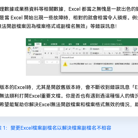
理數據或業務資料等相關數據，Excel 都當之無愧是一款出色
是當 Excel 開始出現一些故障時，相對的就會相當令人頭疼。例
el無法開啟檔案因為檔案格式或副檔名無效」等錯誤訊息！
版本的Excel時，尤其是開啟舊版本時，會不斷收到錯誤訊息「E
無法順利打開Excel重要文檔。你是否也有遇到過這種惱人的情
希望能幫助你解決Excel無法開啟檔案和檔案格式無效的情況，助
案 1：變更Excel檔案副檔名以解決檔案副檔名不相容