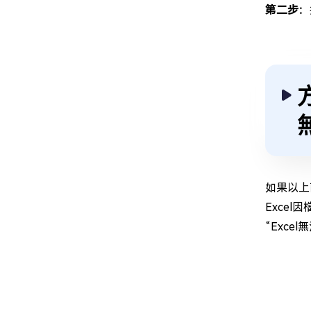
第二步：
如果以上
Exce
“Exc