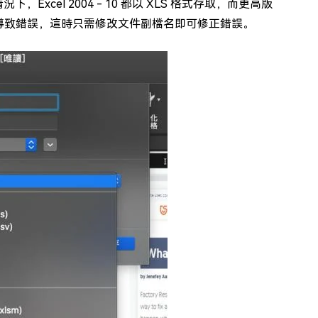
cel 2004 - 10 都以 XLS 格式存取，而更高版
能會導致錯誤，這時只需修改文件副檔名即可修正錯誤。