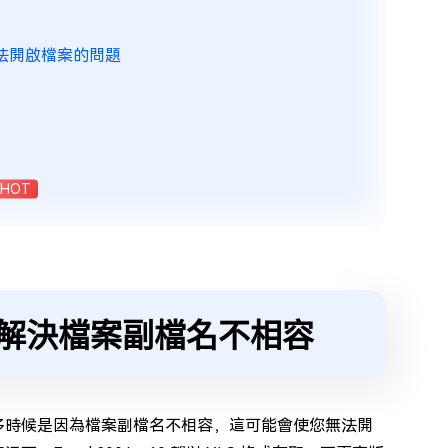
無法開啟檔案的問題
HOT
名以解決檔案副檔名不相容
很多時候是因為檔案副檔名不相容，這可能會使您無法開