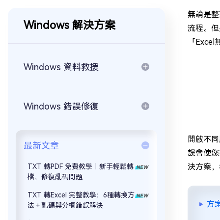
無論是整
Windows 解決方案
流程。但
「Exc
Windows 資料救援
Windows 錯誤修復
開啟不同
最新文章
誤會使您
決方案，
TXT 轉PDF 免費教學｜新手輕鬆轉
檔，修復亂碼問題
TXT 轉Excel 完整教學：6種轉換方
方
法＋亂碼與分欄錯誤解決