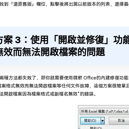
找到「還原舊版」欄位，點擊後將出現以前版本的列表，選擇最
方案 3：使用「開啟並修復」功能
無效而無法開啟檔案的問題
兩種方法都失敗了，那你就需要使用微軟 Office的內建修復功
l因檔案格式無效而無法開啟檔案等任何文件故障，這個方案很簡
el無法開啟檔案因為檔案格式或副檔名無效”的錯誤。