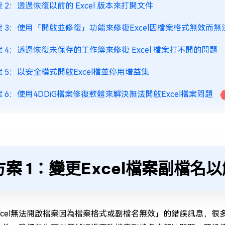
 2：透過恢復以前的 Excel 版本來打開文件
案 3：使用「開啟並修復」功能來修復Excel因檔案格式無效而
案 4：透過恢復未保存的工作簿來修復 Excel 檔案打不開的問題
 5：以安全模式開啟Excel檔並停用增益集
 6：使用4DDiG檔案修復軟體來解決無法開啟Excel檔案問題
方案 1：變更Excel檔案副檔
xcel無法開啟檔案因為檔案格式或副檔名無效」的錯誤訊息，