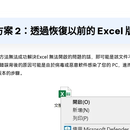
方案 2：透過恢復以前的 Excel
方法無法成功解決Excel 無法開啟的問題的話，那可能是該文件不
錯誤背後的原因可能是由於病毒或惡意軟件感染了您的 PC，進而
舊版本的步驟。