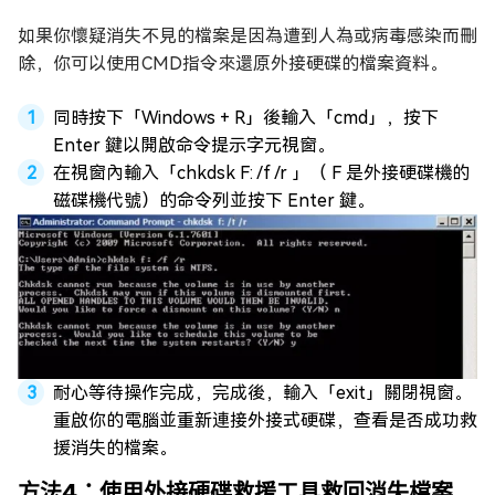
如果你懷疑消失不見的檔案是因為遭到人為或病毒感染而刪
除，你可以使用CMD指令來還原外接硬碟的檔案資料。
同時按下「Windows + R」後輸入「cmd」，按下
Enter 鍵以開啟命令提示字元視窗。
在視窗內輸入「chkdsk F: /f /r 」（ F 是外接硬碟機的
磁碟機代號）的命令列並按下 Enter 鍵。
耐心等待操作完成，完成後，輸入「exit」關閉視窗。
重啟你的電腦並重新連接外接式硬碟，查看是否成功救
援消失的檔案。
方法4：使用外接硬碟救援工具救回消失檔案