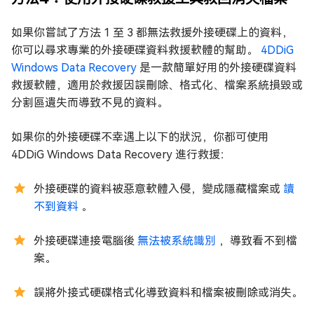
如果你嘗試了方法 1 至 3 都無法救援外接硬碟上的資料，
你可以尋求專業的外接硬碟資料救援軟體的幫助。
4DDiG
Windows Data Recovery
是一款簡單好用的外接硬碟資料
救援軟體，適用於救援因誤刪除、格式化、檔案系統損毀或
分割區遺失而導致不見的資料。
如果你的外接硬碟不幸遇上以下的狀況，你都可使用
4DDiG Windows Data Recovery 進行救援：
外接硬碟的資料被惡意軟體入侵，變成隱藏檔案或
讀
不到資料
。
外接硬碟連接電腦後
無法被系統識別
，導致看不到檔
案。
誤將外接式硬碟格式化導致資料和檔案被刪除或消失。