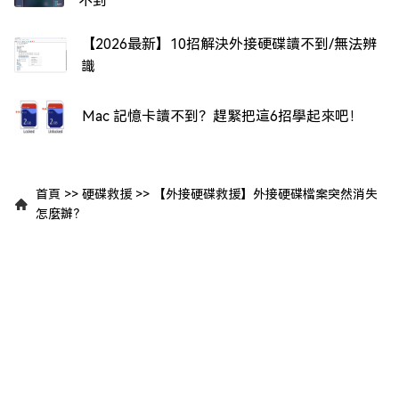
不到
【2026最新】10招解決外接硬碟讀不到/無法辨
識
Mac 記憶卡讀不到？趕緊把這6招學起來吧！
首頁
>>
硬碟救援
>>
【外接硬碟救援】外接硬碟檔案突然消失
怎麼辦？