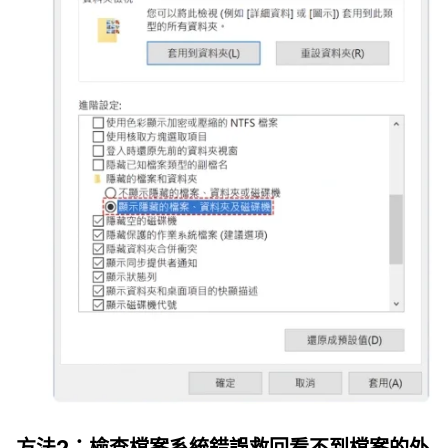
方法2：檢查檔案系統錯誤救回看不到檔案的外