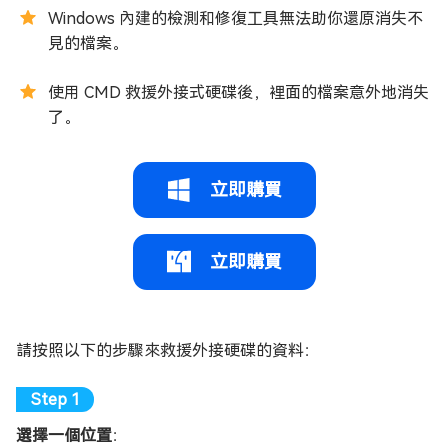
Windows 內建的檢測和修復工具無法助你還原消失不
見的檔案。
使用 CMD 救援外接式硬碟後，裡面的檔案意外地消失
了。
立即購買
立即購買
請按照以下的步驟來救援外接硬碟的資料：
選擇一個位置
：