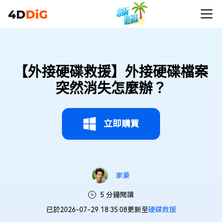
【外接硬碟救援】外接硬碟檔案
突然消失怎麼辦？
立即購買
家豪
5 分鐘閱讀
已於2026-07-29 18:35:08更新至
硬碟救援