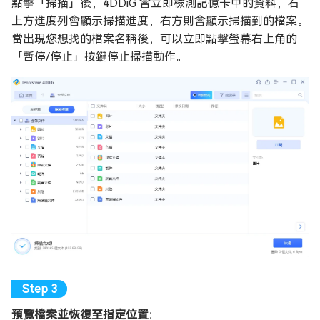
點擊「掃描」後，4DDiG 會立即檢測記憶卡中的資料，右
上方進度列會顯示掃描進度，右方則會顯示掃描到的檔案。
當出現您想找的檔案名稱後，可以立即點擊螢幕右上角的
「暫停/停止」按鍵停止掃描動作。
預覽檔案並恢復至指定位置
：