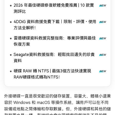
2026 年最佳硬碟修復軟體免費推薦 | 10 款實
測評比
4DDiG 資料救援免費下載｜限制・評價・使用
方法全解析！
雷德硬碟資料救援完整指南：專業評價與最佳
恢復方案
Seagate資料救援指南：輕鬆找回遺失的珍貴
資料
硬碟 RAW 轉 NTFS | 最强3個方法快速實現
RAW硬碟格式轉為NTFS！
外接硬碟一直是很受歡迎的儲存裝置，容量大、體積小還兼
容於 Windows 和 macOS 等操作系統，讓用戶可以在不同
設備或地點之間傳輸和存取數據。但，外接硬碟和其他的儲