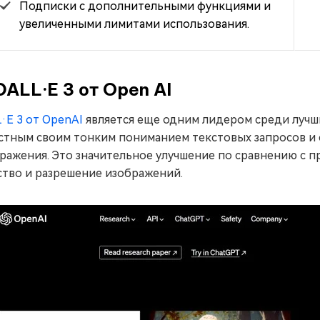
Подписки с дополнительными функциями и
увеличенными лимитами использования.
DALL·E 3 от Open AI
·E 3 от OpenAI
является еще одним лидером среди лучш
стным своим тонким пониманием текстовых запросов и 
ражения. Это значительное улучшение по сравнению с
ство и разрешение изображений.