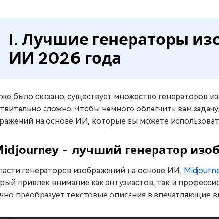
I. Лучшие генераторы из
ИИ 2026 года
уже было сказано, существует множество генераторов и
твительно сложно. Чтобы немного облегчить вам задачу
ражений на основе ИИ, которые вы можете использоват
 Midjourney - лучший генератор изо
ласти генераторов изображений на основе ИИ,
Midjourn
рый привлек внимание как энтузиастов, так и професси
чно преобразует текстовые описания в впечатляющие в