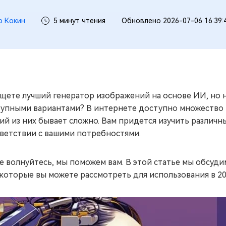
р Кокин
5 минут чтения
Обновлено 2026-07-06 16:39:
щете лучший генератор изображений на основе ИИ, но
упными вариантами? В интернете доступно множество 
ий из них бывает сложно. Вам придется изучить различ
ветствии с вашими потребностями.
е волнуйтесь, мы поможем вам. В этой статье мы обсуди
 которые вы можете рассмотреть для использования в 202