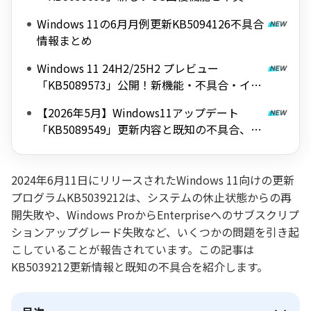
情報
Windows 11の6月月例更新KB5094126不具合
情報まとめ
Windows 11 24H2/25H2 プレビュー
「KB5089573」公開！新機能・不具合・イン
ストール失敗時の対処法まとめ
【2026年5月】Windows11アップデート
「KB5089549」更新内容と既知の不具合、注
意点を解説
2024年6月11日にリリースされたWindows 11向けの更新
プログラムKB5039212は、システムの休止状態からの再
開失敗や、Windows ProからEnterpriseへのサブスクリプ
ションアップグレード失敗など、いくつかの問題を引き起
こしていることが報告されています。この記事は
KB5039212更新情報と既知の不具合を紹介します。