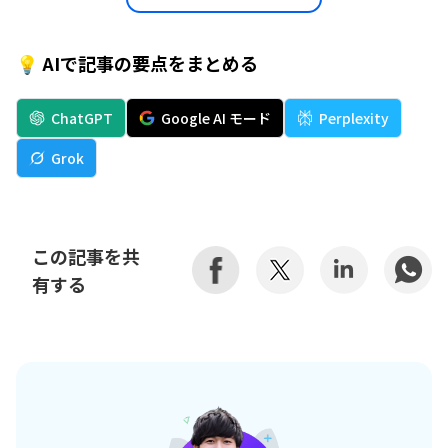
💡 AIで記事の要点をまとめる
ChatGPT
Google AI モード
Perplexity
Grok
この記事を共
有する