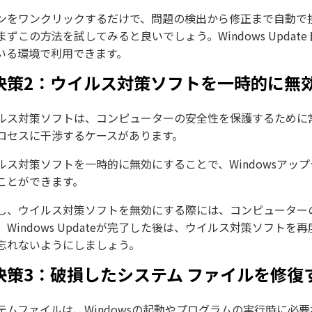
ンをワンクリックするだけで、問題の検出から修正まで自動で担って
まずこの方法を試してみると良いでしょう。Windows Upd
いる環境で利用できます。
決策2：ウイルス対策ソフトを一時的に無
ルス対策ソフトは、コンピューターの安全性を保護するために常
ロセスに干渉するケースがあります。
ルス対策ソフトを一時的に無効にすることで、Windowsア
ことができます。
し、ウイルス対策ソフトを無効にする際には、コンピューター
。Windows Updateが完了した後は、ウイルス対策ソフ
忘れないようにしましょう。
決策3：破損したシステム ファイルを修復
テムファイルは、Windowsの起動やプログラムの実行時に必