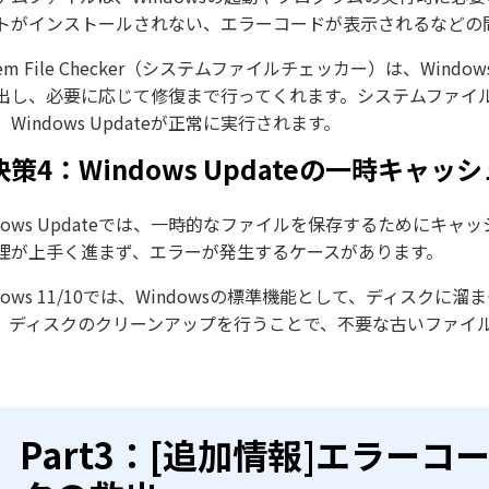
トがインストールされない、エラーコードが表示されるなどの
stem File Checker（システムファイルチェッカー）は、W
出し、必要に応じて修復まで行ってくれます。システムファイ
Windows Updateが正常に実行されます。
決策4：Windows Updateの一時キ
ndows Updateでは、一時的なファイルを保存するために
理が上手く進まず、エラーが発生するケースがあります。
ndows 11/10では、Windowsの標準機能として、ディス
。ディスクのクリーンアップを行うことで、不要な古いファイ
Part3：[追加情報]エラーコー