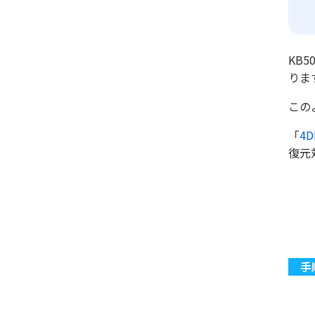
KB
りま
この
「
4
復元