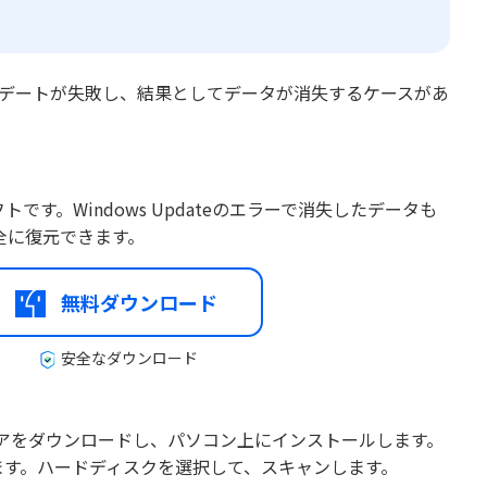
ドでアップデートが失敗し、結果としてデータが消失するケースがあ
トです。Windows Updateのエラーで消失したデータも
全に復元できます。
無料ダウンロード
安全なダウンロード
フトウェアをダウンロードし、パソコン上にインストールします。
ます。ハードディスクを選択して、スキャンします。