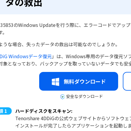
タの救出
5035853のWindows Updateを行う際に、エラーコー
す。
ような場合、失ったデータの救出は可能なのでしょうか。
DDiG Windowsデータ復元
」は、Windows専用のデータ復元ソフ
対象となっており、バックアップを取っていないデータでも安
無料ダウンロード
安全なダウンロード
ハードディスクをスキャン:
Tenorshare 4DDiGの公式ウェブサイトからソ
インストールが完了したらアプリケーションを起動し