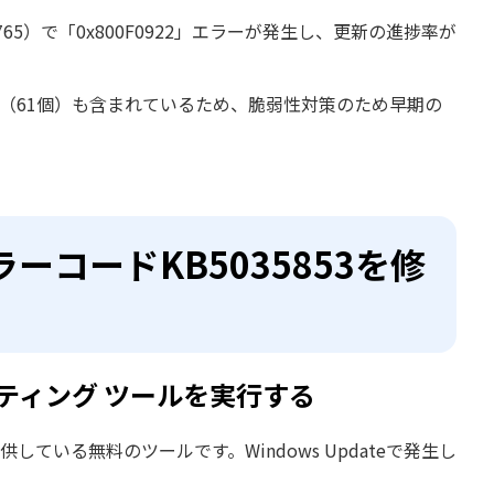
34765）で「0x800F0922」エラーが発生し、更新の進捗率が
修正（61個）も含まれているため、脆弱性対策のため早期の
eエラーコードKB5035853を修
ューティング ツールを実行する
が提供している無料のツールです。Windows Updateで発生し