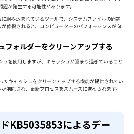
問題が発生する可能性があります。
indowsに組み込まれているツールで、システムファイルの問題
ルが修復されると、コンピューターのパフォーマンスが向
ャッシュフォルダーをクリーンアップする
キャッシュを使用しますが、キャッシュが溜まり過ぎていること
クに溜まったキャッシュをクリーンアップする機能が提供されてい
ルが削除され、更新プロセスをスムーズに進められます。
ドKB5035853によるデー