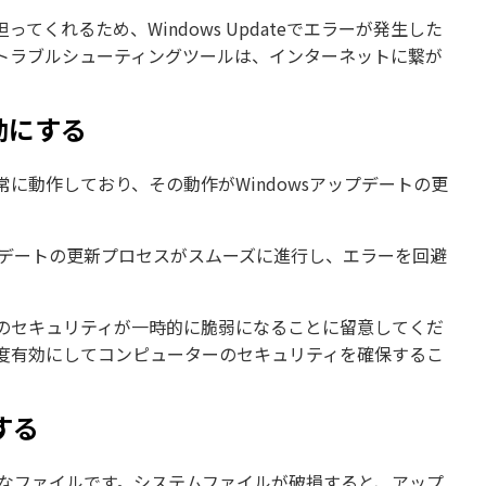
くれるため、Windows Updateでエラーが発生した
ateトラブルシューティングツールは、インターネットに繋が
効にする
に動作しており、その動作がWindowsアップデートの更
ップデートの更新プロセスがスムーズに進行し、エラーを回避
のセキュリティが一時的に脆弱になることに留意してくだ
トを再度有効にしてコンピューターのセキュリティを確保するこ
する
要なファイルです。システムファイルが破損すると、アップ