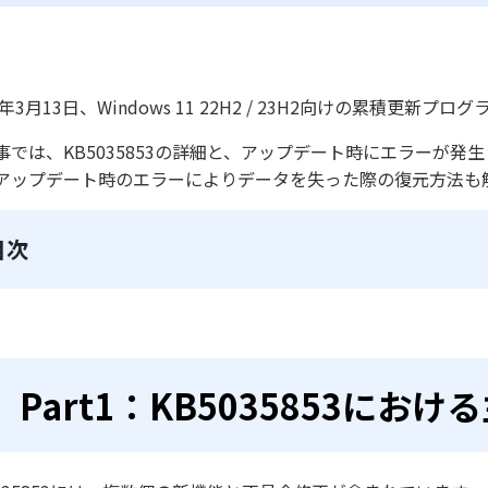
4年3月13日、Windows 11 22H2 / 23H2向けの累積更新プ
事では、KB5035853の詳細と、アップデート時にエラーが
アップデート時のエラーによりデータを失った際の復元方法も
目次
Part1：KB5035853にお