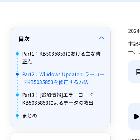
202
目次
本記
一、
Part1：KB5035853における主な修
正点
Part2：Windows Updateエラーコー
ドKB5035853を修正する方法
Part3：[追加情報]エラーコード
KB5035853によるデータの救出
まとめ