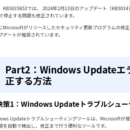
KB5035853では、 2024年2月13日のアップデート（KB50
％で停止する問題も修正されています。
にMicrosoftがリリースしたセキュリティ更新プログラムの
プデートが推奨されています。
Part2：Windows Updat
正する方法
決策1：Windows Updateトラブルシ
dows Updateトラブルシューティングツールは、Microsoft
題を自動で検出し、修正まで行う便利なツールです。