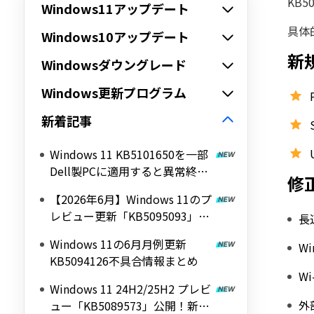
KB
Windows11アップデート
具体
Windows10アップデート
新
Windowsダウングレード
Windows更新プログラム
新着記事
Windows 11 KB5101650を一部
Dell製PCに適用すると異常終了
修
など不具合｜KB5121767で修正
【2026年6月】Windows 11のプ
レビュー更新「KB5095093」新
長
しいOS回復機能と不具合情報
Windows 11の6月月例更新
W
KB5094126不具合情報まとめ
W
Windows 11 24H2/25H2 プレビ
外
ュー「KB5089573」公開！新機