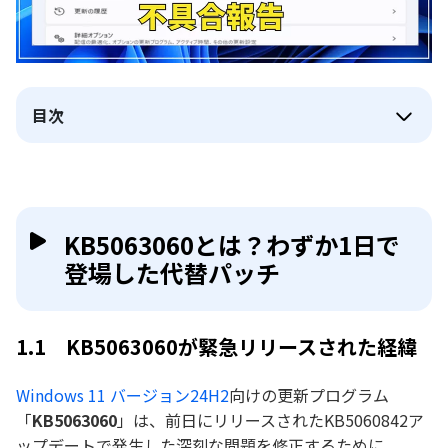
目次
KB5063060とは？わずか1日で
登場した代替パッチ
1.1 KB5063060が緊急リリースされた経緯
Windows 11 バージョン24H2
向けの更新プログラム
「
KB5063060
」は、前日にリリースされたKB5060842ア
ップデートで発生した深刻な問題を修正するために、