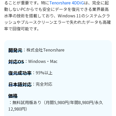
ることが重要です。特に
Tenorshare 4DDiG
は、完全に起
動しないPCからでも安全にデータを復元できる業界最高
水準の技術を搭載しており、Windows 11のシステムクラ
ッシュやブルースクリーンエラーで失われたデータも高確
率で回復可能です。
開発元
：株式会社Tenorshare
対応OS
：Windows・Mac
復元成功率
：95%以上
日本語対応
：完全対応
価格
：無料試用版あり（月間5,980円/年間8,980円/永久
12,980円）