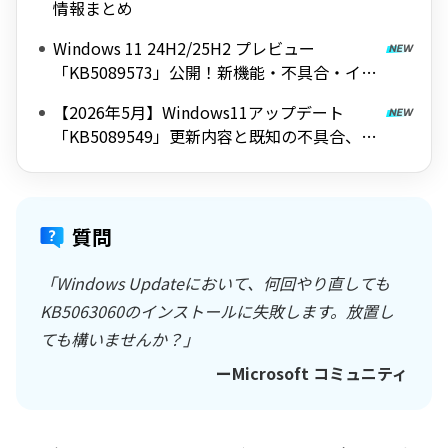
情報まとめ
Windows 11 24H2/25H2 プレビュー
「KB5089573」公開！新機能・不具合・イン
ストール失敗時の対処法まとめ
【2026年5月】Windows11アップデート
「KB5089549」更新内容と既知の不具合、注
意点を解説
質問
「Windows Updateにおいて、何回やり直しても
KB5063060のインストールに失敗します。放置し
ても構いませんか？」
ーMicrosoft コミュニティ