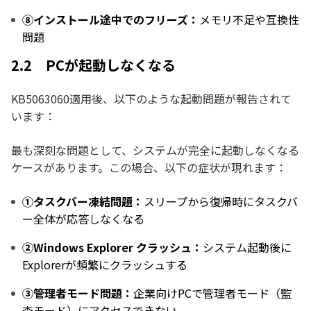
⑧インストール途中でのフリーズ：
メモリ不足や互換性
問題
2.2 PCが起動しなくなる
KB5063060適用後、以下のような起動問題が報告されて
います：
最も深刻な問題として、システムが完全に起動しなくなる
ケースがあります。この場合、以下の症状が現れます：
①タスクバー凍結問題：
スリープから復帰時にタスクバ
ー全体が応答しなくなる
②Windows Explorer クラッシュ：
システム起動後に
Explorerが頻繁にクラッシュする
③管理者モード問題：
企業向けPCで管理者モード（監
査モード）にアクセスできない