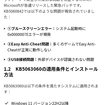
Microsoftが急遽リリースした緊急パッチです。
KB5060842では以下のような問題が報告されていまし
た：
①ブルースクリーンエラー：
システム起動時に
0x0000007Eエラーが頻発
②Easy Anti-Cheat問題：
多くのゲームでEasy Anti-
Cheatが正常に動作しない
③USB接続問題：
外部デバイスが認識されない問題
1.2 KB5063060の適用条件とインストール
方法
KB5063060は以下の条件を満たすシステムに適用されま
す：
Windows 11 バージョン22H2以降