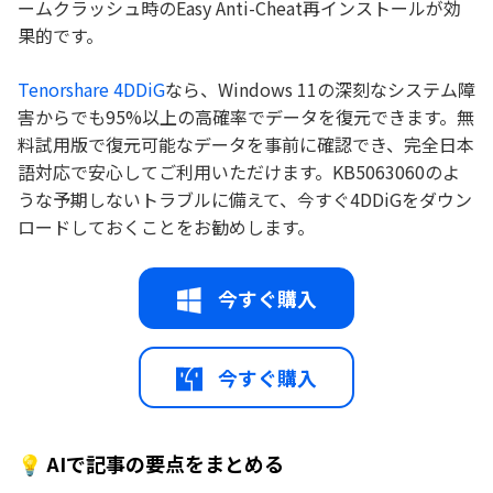
ームクラッシュ時のEasy Anti-Cheat再インストールが効
果的です。
Tenorshare 4DDiG
なら、Windows 11の深刻なシステム障
害からでも95%以上の高確率でデータを復元できます。無
料試用版で復元可能なデータを事前に確認でき、完全日本
語対応で安心してご利用いただけます。KB5063060のよ
うな予期しないトラブルに備えて、今すぐ4DDiGをダウン
ロードしておくことをお勧めします。
今すぐ購入
今すぐ購入
💡 AIで記事の要点をまとめる