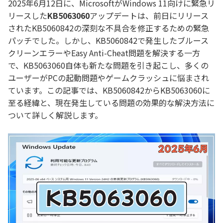
2025年6月12日に、MicrosoftがWindows 11向けに緊急リ
リースした
KB5063060
アップデートは、前日にリリース
されたKB5060842の深刻な不具合を修正するための緊急
パッチでした。しかし、KB5060842で発生したブルース
クリーンエラーやEasy Anti-Cheat問題を解決する一方
で、KB5063060自体も新たな問題を引き起こし、多くの
ユーザーがPCの起動問題やゲームクラッシュに悩まされ
ています。この記事では、KB5060842からKB5063060に
至る経緯と、現在発生している問題の効果的な解決方法に
ついて詳しく解説します。