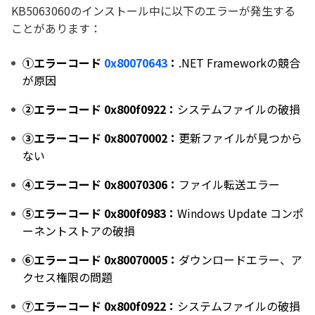
KB5063060のインストール中に以下のエラーが発生する
ことがあります：
①エラーコード
0x80070643
：
.NET Frameworkの競合
が原因
②エラーコード 0x800f0922：
システムファイルの破損
③エラーコード 0x80070002：
更新ファイルが見つから
ない
④エラーコード 0x80070306：
ファイル転送エラー
⑤エラーコード 0x800f0983：
Windows Update コンポ
ーネントストアの破損
⑥エラーコード 0x80070005：
ダウンロードエラー、ア
クセス権限の問題
⑦エラーコード 0x800f0922：
システムファイルの破損