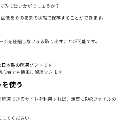
してみてはいかがでしょうか？
め画像をそのままの状態で保存することができます。
イメージを圧縮しないまま取り出すことが可能です。
ルな日本製の解凍ソフトです。
初心者でも簡単に解凍できます。
トを使う
を解凍できるサイトを利用すれば、無事にRARファイルの
にしてください。