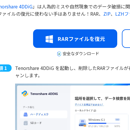
norshare 4DDiG
」は人為的ミスや自然現象でのデータ破損に関
Rファイルの復元に使わない手はありません！RAR、
ZIP
、
LZH
RARファイルを復元
安全なダウンロード
Tenorshare 4DDiG を起動し、削除したRAR
ャンします。