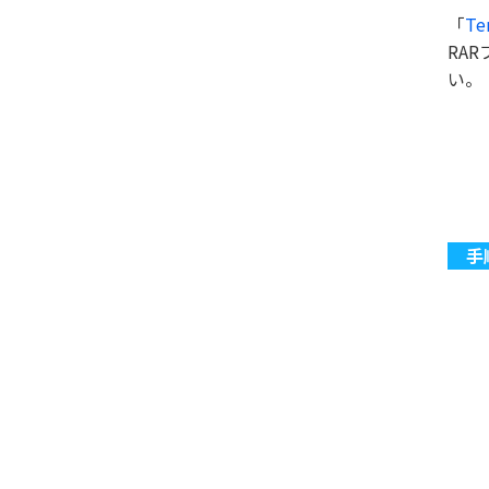
「
Te
RA
い。