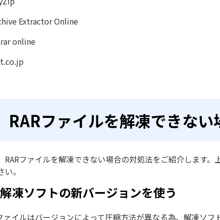
yZip
chive Extractor Online
rar online
ft.co.jp
RARファイルを解凍できない
、RARファイルを解凍できない場合の対処法をご紹介します。
さい。
．解凍ソフトの新バージョンを使う
Rファイルはバージョンによって圧縮方法が異なる為、解凍ソフ