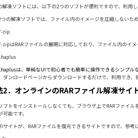
Rの解凍ソフトには、以下の2つのソフトが便利ですので、利用
2つの解凍ソフトでは、ファイル内のイメージを圧縮しないた
7-zip
7-zipはRARファイルの展開に対応しており、ファイル内の
Lhaplus
Lhaplusは、単純なUIで初心者でも簡単に操作できるシンプ
、ダンロードページからダウンロードするだけで、利用でき、
法2．オンラインのRARファイル解凍サイ
ソフトをインストールしなくても、ブラウザ上でRARファイル
が可能です。
のサイトが、RARファイルを復元できるサイトですので、参考