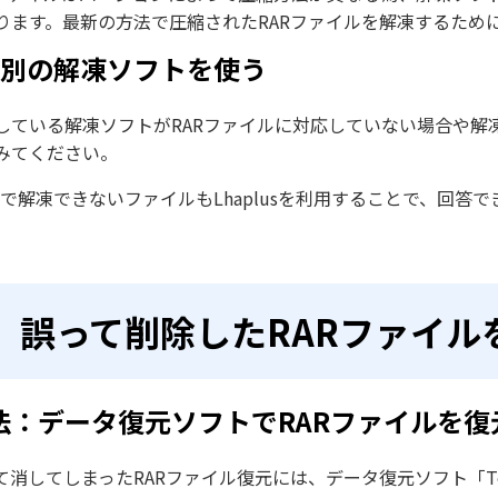
ります。最新の方法で圧縮されたRARファイルを解凍するため
．別の解凍ソフトを使う
している解凍ソフトがRARファイルに対応していない場合や解
みてください。
zipで解凍できないファイルもLhaplusを利用することで、回答
誤って削除したRARファイル
法：データ復元ソフトでRARファイルを復
て消してしまったRARファイル復元には、データ復元ソフト「Teno