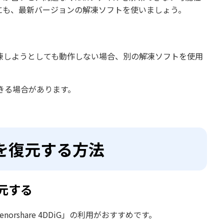
にも、最新バージョンの解凍ソフトを使いましょう。
凍しようとしても動作しない場合、別の解凍ソフトを使用
できる場合があります。
を復元する方法
元する
rshare 4DDiG」の利用がおすすめです。