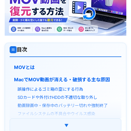
目次
≡
MOVとは
MacでMOV動画が消える・破損する主な原因
誤操作によるゴミ箱の空にする行為
SDカードや外付けHDDの不適切な取り外し
動画録画中・保存中のバッテリー切れや強制終了
ファイルシステムの不具合やウイルス感染
無料でMOV動画を復元する方法
▼