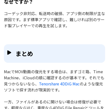
なぜですか？
コーデック非対応、転送時の破損、アプリ側の制限が主な
原因です。まず標準アプリで確認し、難しければ別のサー
ド製プレイヤーでの再生を試します。
まとめ
MacでMOV動画の復元をする場合は、まずゴミ箱、Time
Machine、iCloudの順に確認するのが基本です。それでも
見つからないなら、
Tenorshare 4DDiG Mac
のような復元
ソフトで探す流れが現実的です。
一方、ファイルがあるのに開けない場合は修復が必要で
す。軽度ならVLC、重度なら4DDiG File Repairとツールを