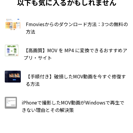
以下も気に入るかもしれません
Fmoviesからのダウンロード方法：3つの無料の
方法
【高画質】MOV を MP4 に変換できるおすすめア
プリ・サイト
【手順付き】破損したMOV動画を今すぐ修復す
る方法
iPhoneで撮影したMOV動画がWindowsで再生で
きない理由とその解決策