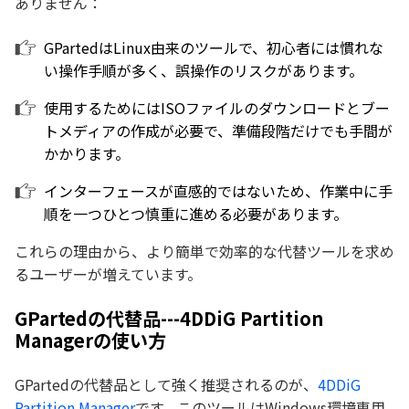
ありません：
GPartedはLinux由来のツールで、初心者には慣れな
い操作手順が多く、誤操作のリスクがあります。
使用するためにはISOファイルのダウンロードとブー
トメディアの作成が必要で、準備段階だけでも手間が
かかります。
インターフェースが直感的ではないため、作業中に手
順を一つひとつ慎重に進める必要があります。
これらの理由から、より簡単で効率的な代替ツールを求め
るユーザーが増えています。
GPartedの代替品---4DDiG Partition
Managerの使い方
GPartedの代替品として強く推奨されるのが、
4DDiG
Partition Manager
です。このツールはWindows環境専用