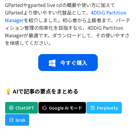
GPartedやgparted live cdの概要や使い方に加えて
GPartedより使いやすい代替品として、
4DDiG Partition
Manager
を紹介しました。初心者から上級者まで、パーテ
ィション管理の効率化を目指すなら、4DDiG Partition
Managerが最適です。ダウンロードして、その使いやすさ
を体感してください。
今すぐ購入
💡 AIで記事の要点をまとめる
ChatGPT
Google AI モード
Perplexity
Grok