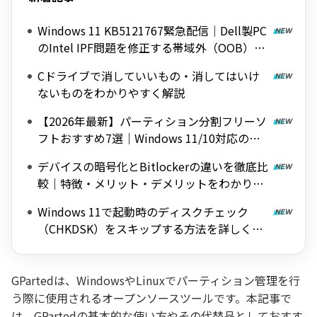
Windows 11 KB5121767緊急配信｜Dell製PC
のIntel IPF問題を修正する帯域外（OOB）ア
ップデート
Cドライブで消していいもの・消してはいけ
ないものをわかりやすく解説
【2026年最新】パーティション分割フリーソ
フトおすすめ7選｜Windows 11/10対応の無
料ツールを紹介
デバイスの暗号化とBitlockerの違いを徹底比
較｜特徴・メリット・デメリットをわかりや
すく解説
Windows 11で起動時のディスクチェック
（CHKDSK）をスキップする方法を詳しく解
説
GPartedは、WindowsやLinuxでパーティション管理を行
う際に使用されるオープンソースツールです。本記事で
は、GPartedの基本的な使い方やその代替品としておすす