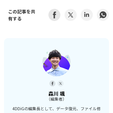
この記事を共
有する
森川 颯
（編集者）
4DDiGの編集長として、データ復元、ファイル修