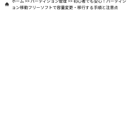
ホーム
>>
パーティション管理
>>
初心者でも安心！パーティシ
ョン移動フリーソフトで容量変更・移行する手順と注意点