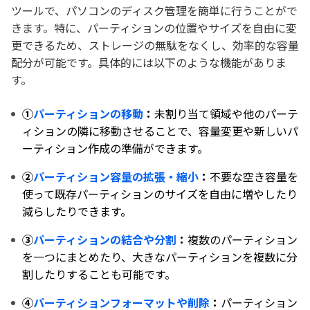
ツールで、パソコンのディスク管理を簡単に行うことがで
きます。特に、パーティションの位置やサイズを自由に変
更できるため、ストレージの無駄をなくし、効率的な容量
配分が可能です。具体的には以下のような機能がありま
す。
①
パーティションの移動
：
未割り当て領域や他のパーテ
ィションの隣に移動させることで、容量変更や新しいパ
ーティション作成の準備ができます。
②
パーティション容量の拡張・縮小
：
不要な空き容量を
使って既存パーティションのサイズを自由に増やしたり
減らしたりできます。
③
パーティションの結合や分割
：
複数のパーティション
を一つにまとめたり、大きなパーティションを複数に分
割したりすることも可能です。
④
パーティションフォーマットや削除
：
パーティション