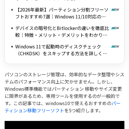
【2026年最新】パーティション分割フリーソ
フトおすすめ7選｜Windows 11/10対応の無
料ツールを紹介
デバイスの暗号化とBitlockerの違いを徹底比
較｜特徴・メリット・デメリットをわかりや
すく解説
Windows 11で起動時のディスクチェック
（CHKDSK）をスキップする方法を詳しく解
説
パソコンのストレージ管理は、効率的なデータ整理やシス
テムのパフォーマンス向上に欠かせません。しかし、
Windows標準機能ではパーティション 移動やサイズ変更
に限界があるため、専用ツールを使用するのが一般的で
す。この記事では、windows10で使えるおすすめの
パー
ティション移動フリーソフト
を5つ紹介します。