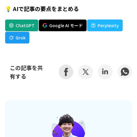
💡 AIで記事の要点をまとめる
ChatGPT
Google AI モード
Perplexity
Grok
この記事を共
有する