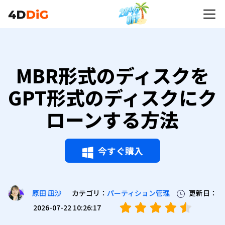
MBR形式のディスクを
GPT形式のディスクにク
ローンする方法
今すぐ購入
カテゴリ：
パーティション管理
更新日：
原田 凪沙
2026-07-22 10:26:17