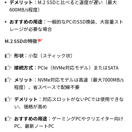
デメリット
：M.2 SSDと比べると速度が遅い（最大
600MB/s程度）
おすすめの用途
：一般的なPCのSSD換装、大容量スト
レージが必要な場合
M.2 SSDの特徴🚩
形状
：小型（スティック状）
接続方式
：PCIe（NVMe対応モデル）またはSATA
メリット
：NVMe対応モデルは高速（最大7000MB/s
程度）、省スペースで配線不要
デメリット
：対応スロットがないPCでは使用できな
い、価格が高め
おすすめの用途
：ゲーミングPCやクリエイター向け
PC、最新ノートPC