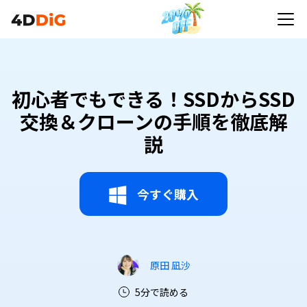
初心者でもできる！SSDからSSD
交換＆クローンの手順を徹底解
説
今すぐ購入
原田 凪沙
5分で読める