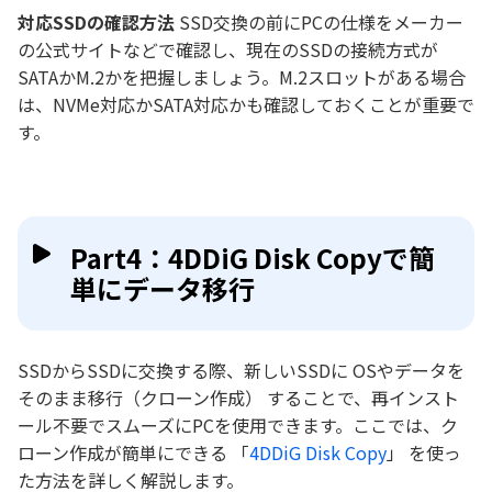
対応
SSD
の確認方法
SSD交換の前にPCの仕様をメーカー
の公式サイトなどで確認し、現在のSSDの接続方式が
SATAかM.2かを把握しましょう。M.2スロットがある場合
は、NVMe対応かSATA対応かも確認しておくことが重要で
す。
Part4：4DDiG Disk Copyで簡
単にデータ移行
SSDからSSDに交換する際、新しいSSDに OSやデータを
そのまま移行（クローン作成） することで、再インスト
ール不要でスムーズにPCを使用できます。ここでは、ク
ローン作成が簡単にできる 「
4DDiG Disk Copy
」 を使っ
た方法を詳しく解説します。