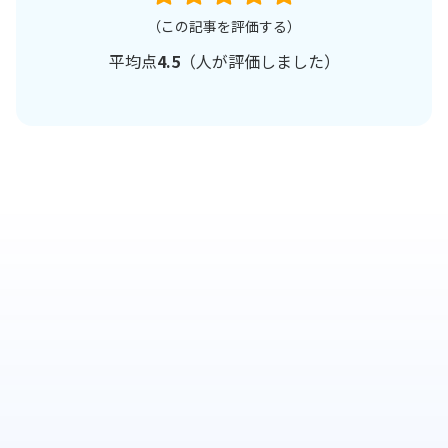
（この記事を評価する）
平均点
4.5
（
人が評価しました）