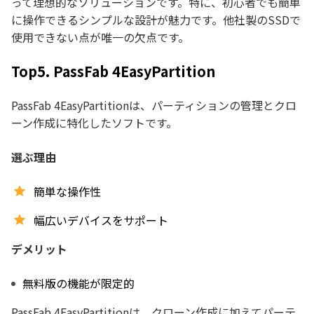
って理想的なソリューションです。特に、初心者でも簡単
に操作できるシンプルな設計が魅力です。他社製のSSDで
使用できない点が唯一の欠点です。
Top5. PassFab 4EasyPartition
PassFab 4EasyPartitionは、パーティションの管理とクロ
ーン作成に特化したソフトです。
選ぶ理由
簡単な操作性
幅広いデバイスをサポート
デメリット
無料版の機能が限定的
PassFab 4EasyPartitionは、クローン作成に加えてパーテ