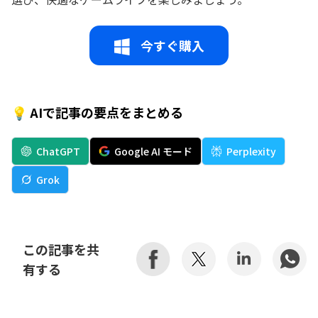
今すぐ購入
💡 AIで記事の要点をまとめる
ChatGPT
Google AI モード
Perplexity
Grok
この記事を共
有する