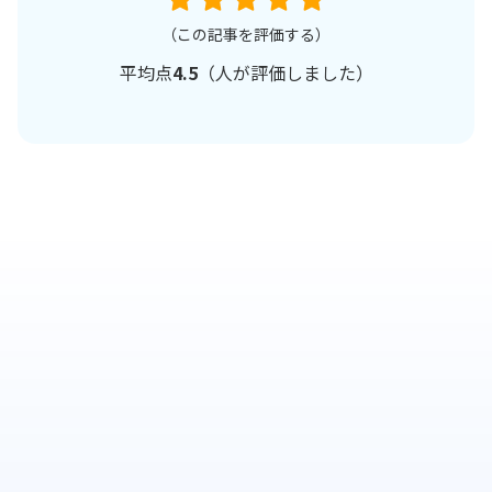
（この記事を評価する）
平均点
4.5
（
人が評価しました）