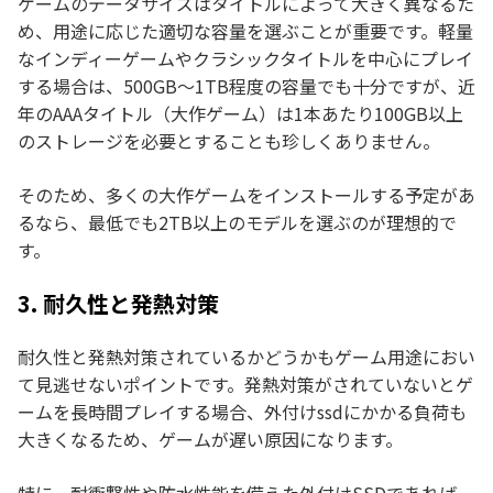
ゲームのデータサイズはタイトルによって大きく異なるた
め、用途に応じた適切な容量を選ぶことが重要です。軽量
なインディーゲームやクラシックタイトルを中心にプレイ
する場合は、500GB～1TB程度の容量でも十分ですが、近
年のAAAタイトル（大作ゲーム）は1本あたり100GB以上
のストレージを必要とすることも珍しくありません。
そのため、多くの大作ゲームをインストールする予定があ
るなら、最低でも2TB以上のモデルを選ぶのが理想的で
す。
3. 耐久性と発熱対策
耐久性と発熱対策されているかどうかもゲーム用途におい
て見逃せないポイントです。発熱対策がされていないとゲ
ームを長時間プレイする場合、外付けssdにかかる負荷も
大きくなるため、ゲームが遅い原因になります。