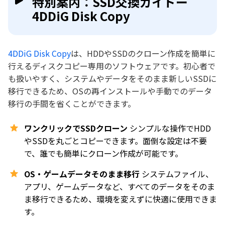
特別案内：SSD交換ガイドー
4DDiG Disk Copy
4DDiG Disk Copy
は、HDDやSSDのクローン作成を簡単に
行えるディスクコピー専用のソフトウェアです。初心者で
も扱いやすく、システムやデータをそのまま新しいSSDに
移行できるため、OSの再インストールや手動でのデータ
移行の手間を省くことができます。
ワンクリックでSSDクローン
シンプルな操作でHDD
やSSDを丸ごとコピーできます。面倒な設定は不要
で、誰でも簡単にクローン作成が可能です。
OS・ゲームデータそのまま移行
システムファイル、
アプリ、ゲームデータなど、すべてのデータをそのま
ま移行できるため、環境を変えずに快適に使用できま
す。