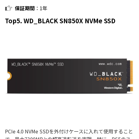
保証期間
：1年
Top5. WD_BLACK SN850X NVMe SSD
PCIe 4.0 NVMe SSDを外付けケースに入れて使用すること
で、最大7300MB/sの超高速転送を実現。特に、PS5のス