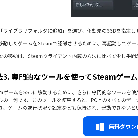
「ライブラリフォルダに追加」を選び、移動先のSSDを指定し
移動したゲームをSteamで認識させるために、再起動してゲー
での移動は、Steamクライアント内蔵の方法に比べて少し手間
。
法3. 専門的なツールを使ってSteamゲーム
eamゲームをSSDに移動するために、さらに専門的なツールを
ルの一例です。このツールを使用すると、PC上のすべてのデータ
き、ゲームの進行状況や設定なども保持され、起動できないと
無料ダウン