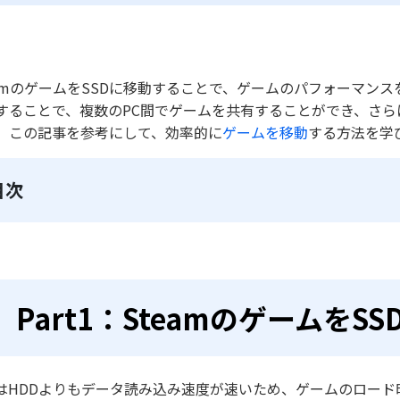
eamのゲームをSSDに移動することで、ゲームのパフォーマン
することで、複数のPC間でゲームを共有することができ、さ
、この記事を参考にして、効率的に
ゲームを移動
する方法を学
目次
Part1：Steamのゲームを
DはHDDよりもデータ読み込み速度が速いため、ゲームのロー