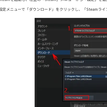
設定メニューで「ダウンロード」をクリックし、「Steamラ