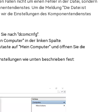
ten Fällen nicht um einen Fehler in der Datei, sondern
nentendienstes. Um die Meldung "Die Datei ist
 wir die Einstellungen des Komponentendienstes
 Sie nach "dcomcnfg".
 Computer" in der linken Spalte.
staste auf "Mein Computer" und öffnen Sie die
nstellungen wie unten beschrieben fest: