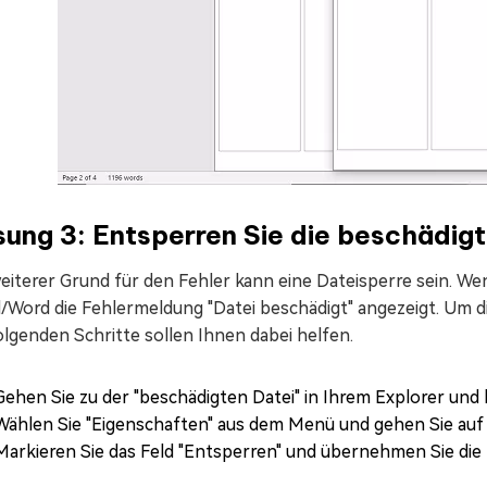
ung 3: Entsperren Sie die beschädigt
eiterer Grund für den Fehler kann eine Dateisperre sein. Wen
l/Word die Fehlermeldung "Datei beschädigt" angezeigt. Um d
olgenden Schritte sollen Ihnen dabei helfen.
Gehen Sie zu der "beschädigten Datei" in Ihrem Explorer und 
Wählen Sie "Eigenschaften" aus dem Menü und gehen Sie auf di
Markieren Sie das Feld "Entsperren" und übernehmen Sie die 