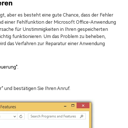
eren
gt, aber es besteht eine gute Chance, dass der Fehler
und einer Fehlfunktion der Microsoft Office-Anwendung
e Ursache für Unstimmigkeiten in Ihren gespeicherten
ichtig funktionieren. Um das Problem zu beheben,
wird das Verfahren zur Reparatur einer Anwendung
euerung".
r" und bestätigen Sie Ihren Anruf.