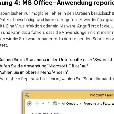
sung 4: MS Office-Anwendung repari
aben bisher nur mögliche Fehler in den Dateien berücksichti
 Datei ist beschädigt und kann nicht geöffnet werden" aufgr
itt. Eine Virusinfektion oder ein Malware-Angriff ist oft di
n und kann dazu führen, dass die Anwendungen nicht mehr r
en wir die Software reparieren. In den folgenden Schritten 
tert.
Suchen Sie im Startmenü in der Unterspalte nach "Systemst
Rufen Sie die Anwendung "Microsoft Office" auf.
Wählen Sie im oberen Menü "Ändern".
Es folgt ein Reparaturbildschirm, wählen Sie "Schnellreparatu