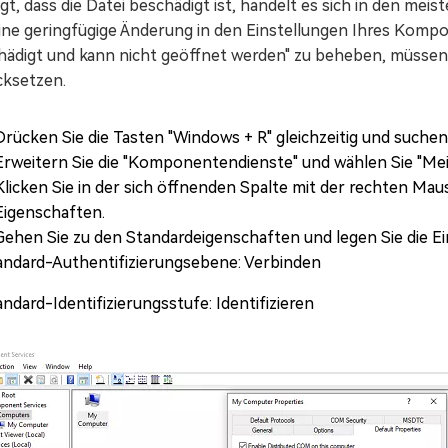
gt, dass die Datei beschädigt ist, handelt es sich in den meis
ine geringfügige Änderung in den Einstellungen Ihres Kompo
hädigt und kann nicht geöffnet werden" zu beheben, müssen
cksetzen.
Drücken Sie die Tasten "Windows + R" gleichzeitig und suchen
Erweitern Sie die "Komponentendienste" und wählen Sie "Mein
Klicken Sie in der sich öffnenden Spalte mit der rechten Mau
Eigenschaften.
Gehen Sie zu den Standardeigenschaften und legen Sie die Ei
andard-Authentifizierungsebene: Verbinden
ndard-Identifizierungsstufe: Identifizieren