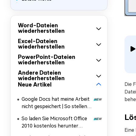
Word-Dateien
wiederherstellen
Excel-Dateien
wiederherstellen
PowerPoint-Dateien
wiederherstellen
Andere Dateien
wiederherstellen
Neue Artikel
Die F
Datei
Google Docs hat meine Arbeit
beheb
nicht gespeichert | So stellen
Sie ungespeicherte
Lös
So laden Sie Microsoft Office
Dokumente wieder her
2010 kostenlos herunter
Eine
(32‑/64‑Bit)