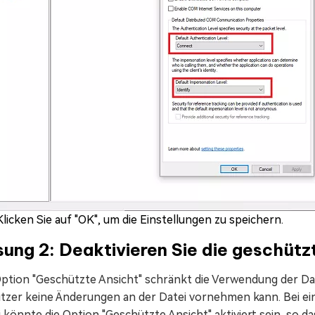
Klicken Sie auf "OK", um die Einstellungen zu speichern.
ung 2: Deaktivieren Sie die geschüt
Option "Geschützte Ansicht" schränkt die Verwendung der Da
tzer keine Änderungen an der Datei vornehmen kann. Bei ein
 könnte die Option "Geschützte Ansicht" aktiviert sein, so d