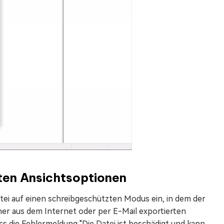
zten Ansichtsoptionen
tei auf einen schreibgeschützten Modus ein, in dem der
er aus dem Internet oder per E-Mail exportierten
ass die Fehlermeldung "Die Datei ist beschädigt und kann