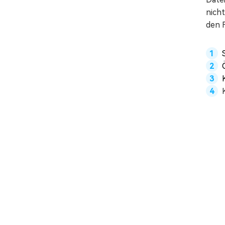
nicht
den 