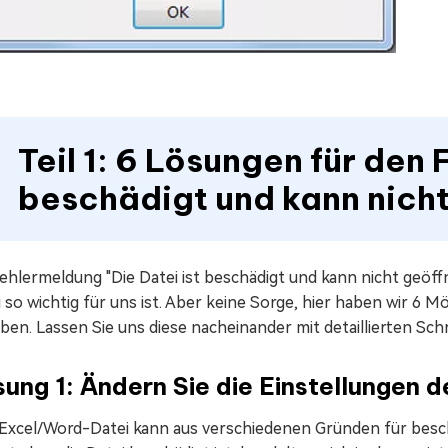
Teil 1: 6 Lösungen für den F
beschädigt und kann nich
ehlermeldung "Die Datei ist beschädigt und kann nicht geöffne
 so wichtig für uns ist. Aber keine Sorge, hier haben wir 6
en. Lassen Sie uns diese nacheinander mit detaillierten Schri
ung 1: Ändern Sie die Einstellungen
 Excel/Word-Datei kann aus verschiedenen Gründen für besc