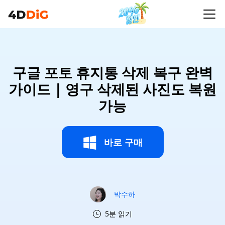
구글 포토 휴지통 삭제 복구 완벽
가이드 | 영구 삭제된 사진도 복원
가능
바로 구매
박수하
5분 읽기