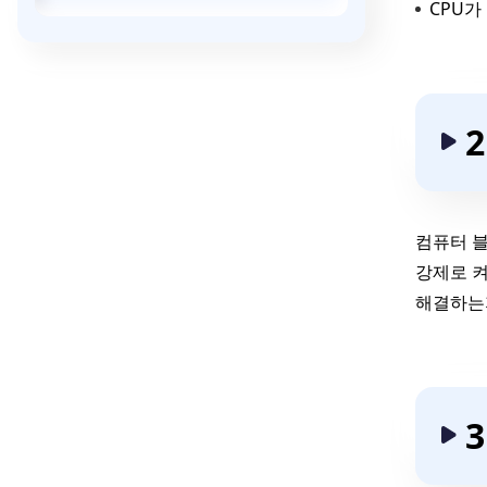
CPU가
법
컴퓨터 블
강제로 켜
해결하는