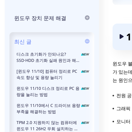
윈도우 장치 문제 해결
최신 글
디스크 초기화가 안되나요?
SSD·HDD 초기화 실패 원인과 해결
윈도우 
방법
[윈도우 11/10] 컴퓨터 정리로 PC
가 있는데
속도 향상 및 용량 늘리기
는 원인으
윈도우 11/10 디스크 정리로 PC 용
량을 늘리는 방법
전원 공
윈도우 11/10에서 C 드라이브 용량
그래픽 
부족을 해결하는 방법
모니터
TPM 2.0 지원하지 않는 컴퓨터에
윈도우 11 26H2 우회 설치하는 방