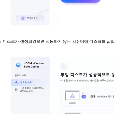
팅 디스크가 생성되었으면 작동하지 않는 컴퓨터에 디스크를 삽입