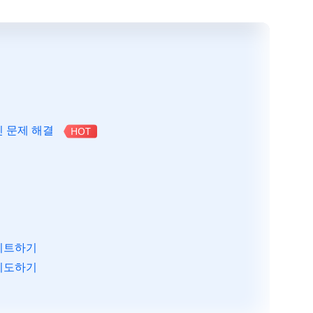
크린 문제 해결
HOT
데이트하기
 시도하기