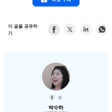
이 글을 공유하
기
박수하