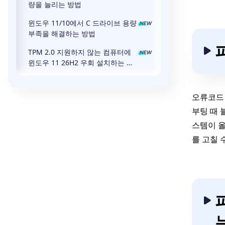
량을 늘리는 방법
윈도우 11/10에서 C 드라이브 용량
부족을 해결하는 방법
TPM 2.0 지원하지 않는 컴퓨터에
윈도우 11 26H2 우회 설치하는 방
법
오류코드 
부팅 때 
스템이 올
를 고칠 