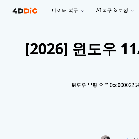
데이터 복구
AI 복구 & 보정
윈도우 관리 도구
지원
컴퓨터 정리 도구
자료
기
iPh
Windows 데이터 복구
손실된 
[2026] 윈도우 1
윈도우에서 삭제된 파일 복구
지원 센터
사용자 
Partition Manager
Duplicat
Wha
가이드, 라이선스, 문의
사용자 가
Windows용 간편 디스크 관리
중복 파일 
프로
무료
What
구독 업데이트
사용 방
Disk Copy
Tenorsh
Update
최신 업데이트
모든 팁 
디스크 또는 파티션 복제
Mac 최적
Mac 데이터 복구
macOS에서 삭제된 파일 복구
문의하기
NEW
4DDiG File Repair
Windows Backup
윈도우 부팅 오류 0xc000022
AI 기반 파일 복구 및 보정 >>
컴퓨터 데이터 안전 백업
프로
무료
시스템 복구
Windows Boot Genius
Windows 문제를 몇 분 내 해결
Mac Boot Genius
Mac 문제 무료 복구