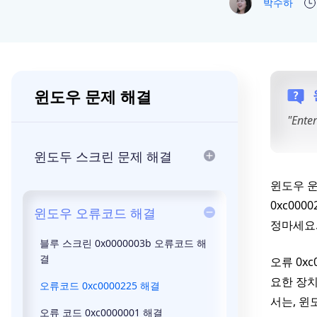
박수하
윈도우 문제 해결
"En
윈도두 스크린 문제 해결
윈도우 운
0xc00
윈도우 오류코드 해결
정마세요
블루 스크린 0x0000003b 오류코드 해
결
오류 0x
요한 장치
오류코드 0xc0000225 해결
서는, 윈
오류 코드 0xc0000001 해결