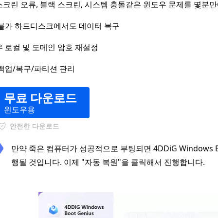
크린 오류, 블랙 스크린, 시스템 충돌같은 윈도우 문제를 몇분만
불가 하드디스크에서도 데이터 복구
 로컬 및 도메인 암호 재설정
백업/복구/파티션 관리
무료 다운로드
윈도우용
안전한 다운로드
만약 죽은 컴퓨터가 성공적으로 부팅되면 4DDiG Windows B
행될 것입니다. 이제 "자동 복원"을 클릭해서 진행합니다.