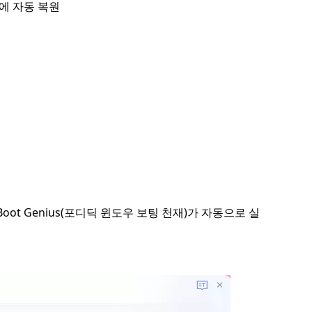
에 자동 복원
oot Genius(포디딕 윈도우 보팅 천재)가 자동으로 실