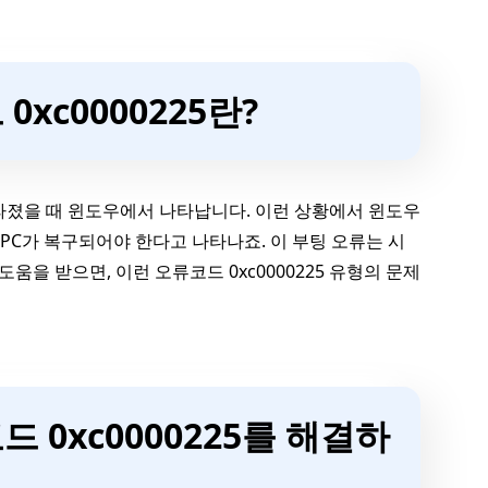
0xc0000225란?
사라졌을 때 윈도우에서 나타납니다. 이런 상황에서 윈도우
께 PC가 복구되어야 한다고 나타나죠. 이 부팅 오류는 시
움을 받으면, 이런 오류코드 0xc0000225 유형의 문제
드 0xc0000225를 해결하