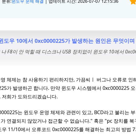
분류:
윈도우 문제 해결
| 업데이트 시간: 2026-07-07 12:15:36
윈도우 10에서 0xc0000225가 발생하는 원인은 무엇이
ter 나 F8이 안 먹힐 때 디스크나 USB 장치없이 윈도우 10에서 0xc
영 체제는 참 사용하기 편리하지만, 가끔씨ㅣ 버그나 오류로 인
00225가 발생하곤 합니다. 만약 윈도우 시스템에서 0xc00002
. 저희가 도와드리겠습니다.
c0000225는 윈도우 운영 체제와 관련이 있고, BCD라고 불리는
가 연결되지 않았거나 접근할 수 없습니다." 혹은 "pc 장치를 복구 
도우 11/10에서 오류코드 0xc0000225를 해결하는 최고의 