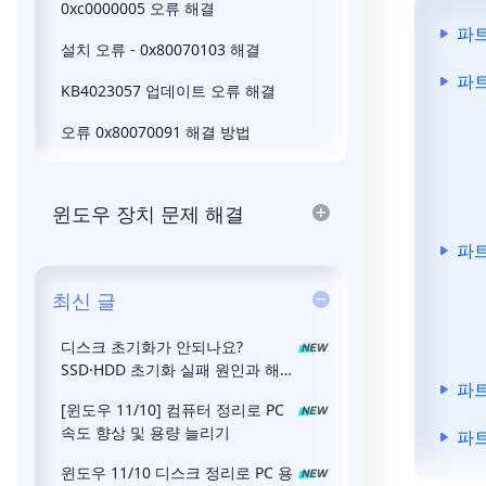
0xc0000005 오류 해결
파트
설치 오류 - 0x80070103 해결
파트
KB4023057 업데이트 오류 해결
오류 0x80070091 해결 방법
윈도우 장치 문제 해결
파트
최신 글
디스크 초기화가 안되나요?
SSD·HDD 초기화 실패 원인과 해결
파트
방법
[윈도우 11/10] 컴퓨터 정리로 PC
속도 향상 및 용량 늘리기
파트
윈도우 11/10 디스크 정리로 PC 용