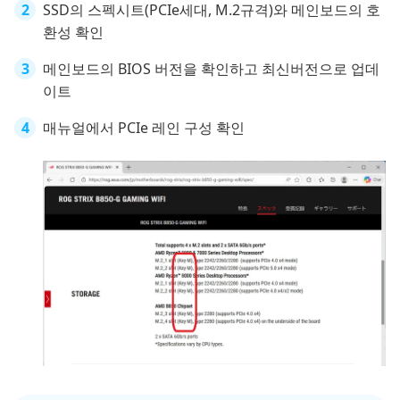
SSD의 스펙시트(PCIe세대, M.2규격)와 메인보드의 호
환성 확인
메인보드의 BIOS 버전을 확인하고 최신버전으로 업데
이트
매뉴얼에서 PCIe 레인 구성 확인