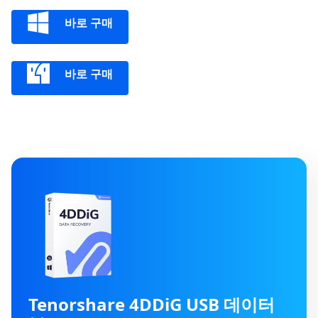
바로 구매
바로 구매
Tenorshare 4DDiG USB 데이터