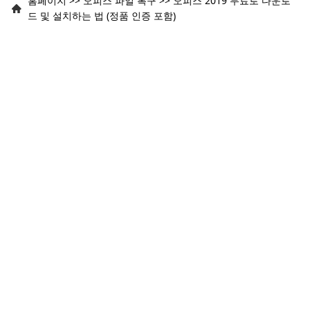
홈페이지
>>
오피스 파일 복구
>>
오피스 2019 무료로 다운로
드 및 설치하는 법 (정품 인증 포함)