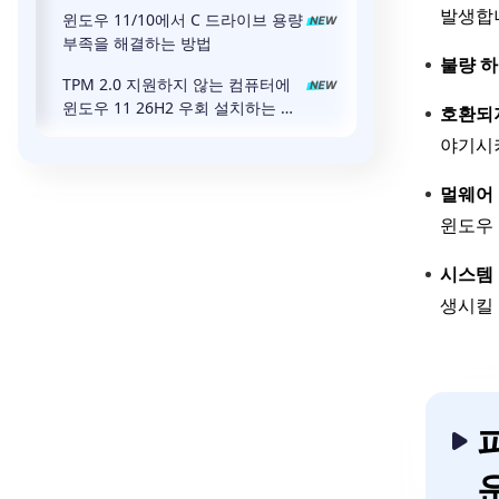
발생합
윈도우 11/10에서 C 드라이브 용량
부족을 해결하는 방법
불량 하
TPM 2.0 지원하지 않는 컴퓨터에
윈도우 11 26H2 우회 설치하는 방
호환되지
법
야기시키
멀웨어 
윈도우 
시스템 
생시킬 