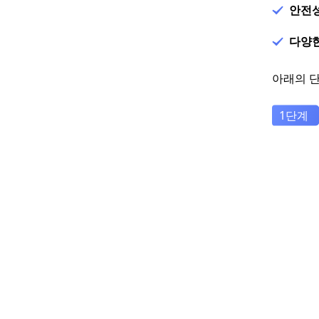
안전성
다양한
아래의 단계