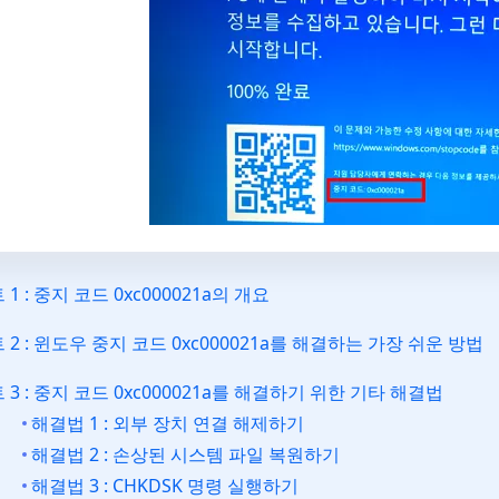
 1 : 중지 코드 0xc000021a의 개요
 2 : 윈도우 중지 코드 0xc000021a를 해결하는 가장 쉬운 방법
 3 : 중지 코드 0xc000021a를 해결하기 위한 기타 해결법
해결법 1 : 외부 장치 연결 해제하기
해결법 2 : 손상된 시스템 파일 복원하기
해결법 3 : CHKDSK 명령 실행하기