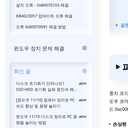
설치 오류 - 0x80070103 해결
KB4023057 업데이트 오류 해결
결
오류 0x80070091 해결 방법
윈도우 장치 문제 해결
최신 글
디스크 초기화가 안되나요?
SSD·HDD 초기화 실패 원인과 해결
중지 코드 
방법
[윈도우 11/10] 컴퓨터 정리로 PC
도우 코어
속도 향상 및 용량 늘리기
드 0xc
윈도우 11/10 디스크 정리로 PC 용
량을 늘리는 방법
손상된 