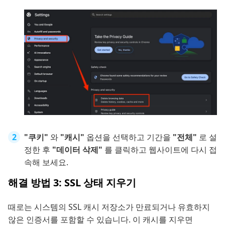
"쿠키"
와
"캐시"
옵션을 선택하고 기간을
"전체"
로 설
정한 후
"데이터 삭제"
를 클릭하고 웹사이트에 다시 접
속해 보세요.
해결 방법 3: SSL 상태 지우기
때로는 시스템의 SSL 캐시 저장소가 만료되거나 유효하지
않은 인증서를 포함할 수 있습니다. 이 캐시를 지우면