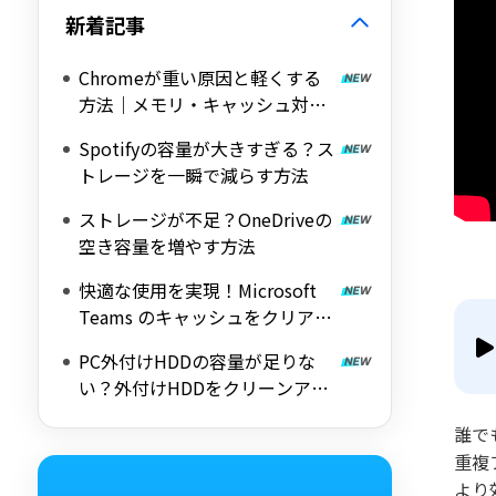
新着記事
Chromeが重い原因と軽くする
方法｜メモリ・キャッシュ対策
を解説
Spotifyの容量が大きすぎる？ス
トレージを一瞬で減らす方法
ストレージが不足？OneDriveの
空き容量を増やす方法
快適な使用を実現！Microsoft
Teams のキャッシュをクリアす
る方法【Windows】
PC外付けHDDの容量が足りな
い？外付けHDDをクリーンアッ
プする方法を解説
誰で
重複
より