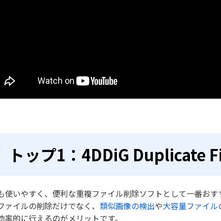
トップ1：4DDiG Duplicate Fil
も使いやすく、便利な重複ファイル削除ソフトとして一番おす
ファイルの削除だけでなく、
類似画像の検出
や
大容量ファイル
効率的に行えるのがメリットです。