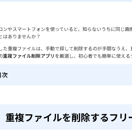
コンやスマートフォンを使っていると、知らないうちに同じ画
とはありませんか？
した重複ファイルは、手動で探して削除するのが手間なうえ、見
の
重複ファイル削除アプリ
を厳選し、初心者でも簡単に使える
目次
重複ファイルを削除するフリ