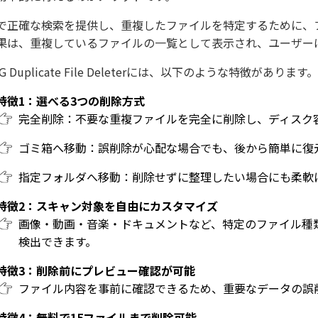
で正確な検索を提供し、重複したファイルを特定するために、
果は、重複しているファイルの一覧として表示され、ユーザー
iG Duplicate File Deleterには、以下のような特徴があります。
特徴1：選べる3つの削除方式
完全削除：不要な重複ファイルを完全に削除し、ディスク
ゴミ箱へ移動：誤削除が心配な場合でも、後から簡単に復
指定フォルダへ移動：削除せずに整理したい場合にも柔軟
特徴2：スキャン対象を自由にカスタマイズ
画像・動画・音楽・ドキュメントなど、特定のファイル種
検出できます。
特徴3：削除前にプレビュー確認が可能
ファイル内容を事前に確認できるため、重要なデータの誤
特徴4：無料で15ファイルまで削除可能