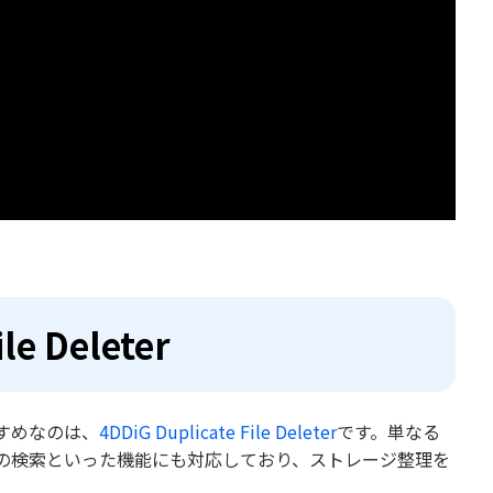
e Deleter
すめなのは、
4DDiG Duplicate File Deleter
です。単なる
の検索といった機能にも対応しており、ストレージ整理を