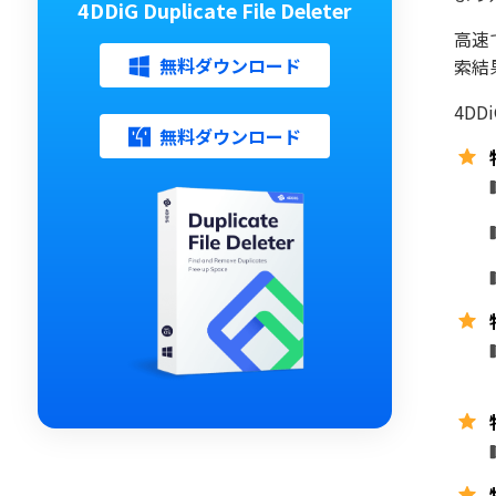
4DDiG Duplicate File Deleter
高速
無料ダウンロード
索結
4DD
無料ダウンロード