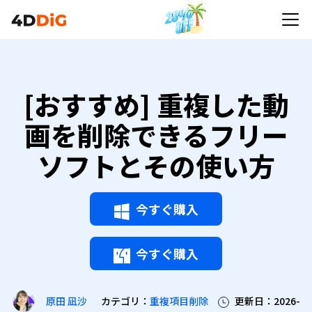
[おすすめ] 重複した動
画を削除できるフリー
ソフトとその使い方
今すぐ購入
今すぐ購入
カテゴリ：
重複項目削除
更新日：2026-
原田 凪沙