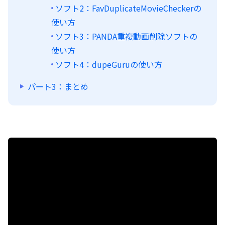
ソフト2：FavDuplicateMovieCheckerの
使い方
ソフト3：PANDA重複動画削除ソフトの
使い方
ソフト4：dupeGuruの使い方
パート3：まとめ