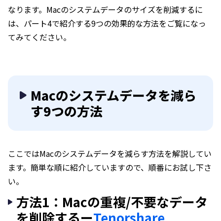
なります。Macのシステムデータのサイズを削減するに
は、パート4で紹介する9つの効果的な方法をご覧になっ
てみてください。
Macのシステムデータを減ら
す9つの方法
ここではMacのシステムデータを減らす方法を解説してい
ます。簡単な順に紹介していますので、順番にお試し下さ
い。
方法1：Macの重複/不要なデータ
を削除するー
Tenorshare