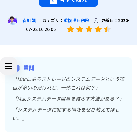
カテゴリ：
重複項目削除
更新日：2026-
森川 颯
07-22 10:26:06
質問
「Macにあるストレージのシステムデータという項
目が多いのだけれど、一体これは何？」
「Macシステムデータ容量を減らす方法がある？」
「システムデータに関する情報をぜひ教えてほし
い。」