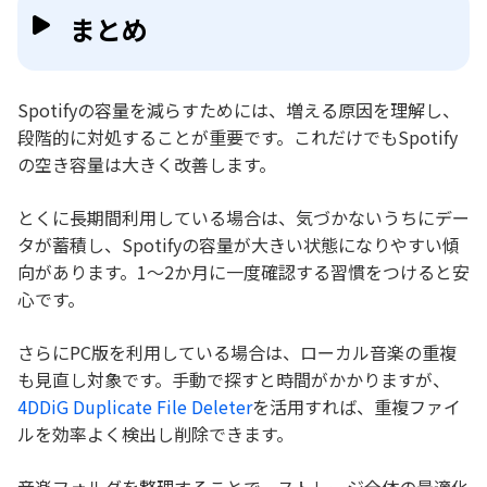
まとめ
Spotifyの容量を減らすためには、増える原因を理解し、
段階的に対処することが重要です。これだけでもSpotify
の空き容量は大きく改善します。
とくに長期間利用している場合は、気づかないうちにデー
タが蓄積し、Spotifyの容量が大きい状態になりやすい傾
向があります。1〜2か月に一度確認する習慣をつけると安
心です。
さらにPC版を利用している場合は、ローカル音楽の重複
も見直し対象です。手動で探すと時間がかかりますが、
4DDiG Duplicate File Deleter
を活用すれば、重複ファイ
ルを効率よく検出し削除できます。
音楽フォルダを整理することで、ストレージ全体の最適化