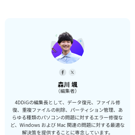
森川 颯
（編集者）
4DDiGの編集長として、データ復元、ファイル修
復、重複ファイルの削除、パーティション管理、あ
らゆる種類のパソコンの問題に対するエラー修復な
ど、Windows および Mac 関連の問題に対する最適な
解決策を提供することに専念しています。