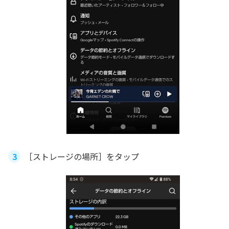
［ストレージの場所］をタップ