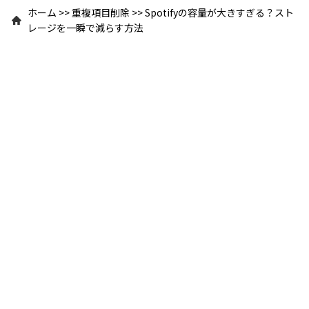
ホーム
>>
重複項目削除
>>
Spotifyの容量が大きすぎる？スト
レージを一瞬で減らす方法