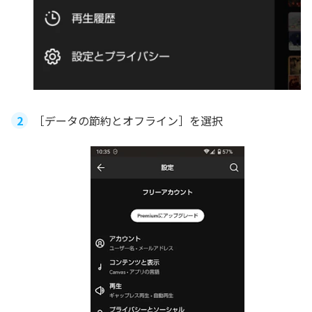
［データの節約とオフライン］を選択