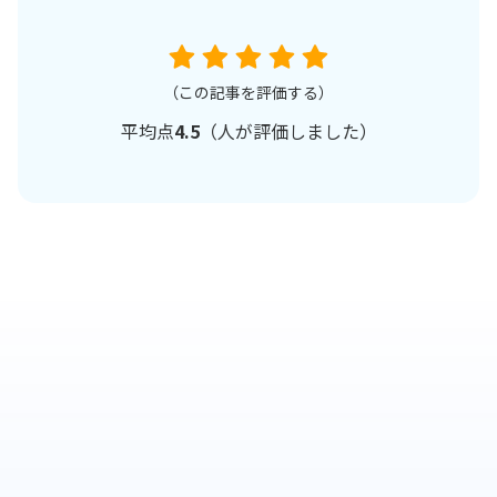
（この記事を評価する）
平均点
4.5
（
人が評価しました）