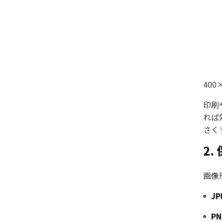
400
印刷
れば
さく
2.
画像
JP
PN