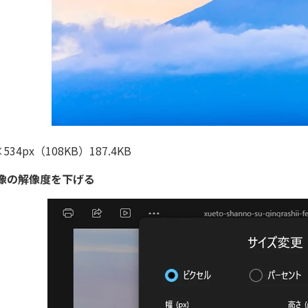
×534px（108KB）187.4KB
像の解像度を下げる