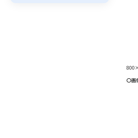
800
〇画