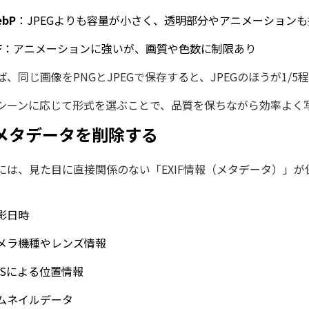
ebP
：JPEGよりも容量が小さく、透明部分やアニメーション
F
：アニメーションに強いが、画質や色数に制限あり
ば、同じ画像をPNGとJPEGで保存すると、JPEGのほうが1
シーンに応じて形式を選ぶことで、品質を保ちながら効率よく
. メタデータを削除する
には、見た目に直接関係のない「EXIF情報（メタデータ）」
影日時
メラ機種やレンズ情報
PSによる位置情報
ムネイルデータ