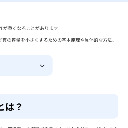
作が重くなることがあります。
写真の容量を小さくするための基本原理や具体的な方法、
とは？