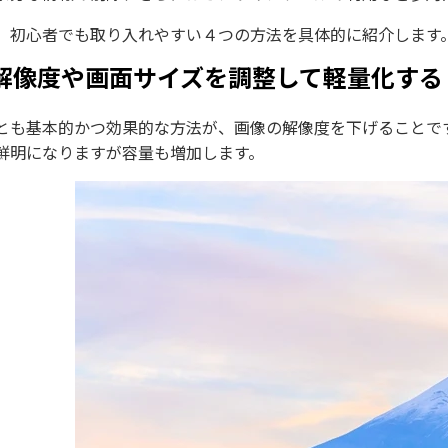
、初心者でも取り入れやすい４つの方法を具体的に紹介します
. 解像度や画面サイズを調整して軽量化する
とも基本的かつ効果的な方法が、画像の解像度を下げることで
鮮明になりますが容量も増加します。