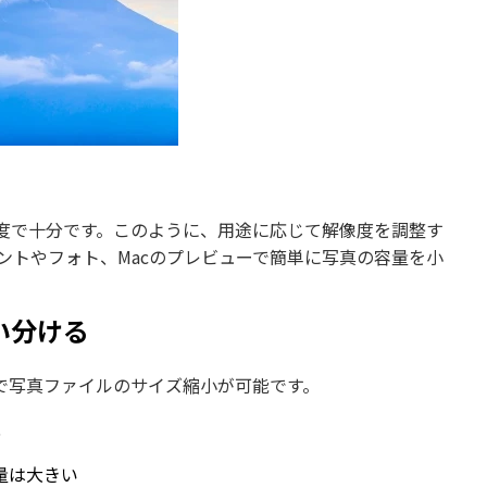
像度で十分です。このように、用途に応じて解像度を調整す
イントやフォト、Macのプレビューで簡単に写真の容量を小
使い分ける
で写真ファイルのサイズ縮小が可能です。
化
量は大きい