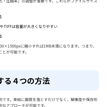
式・圧縮率」の調整が重要です。これらがファイルサイズ
る
やTIFFは容量が大きくなりやすい
る
000×1500pxに縮小すれば1MB未満になります。つまり、
ことが可能です。
する４つの方法
的です。単純に画質を落とすだけでなく、解像度や保存形
的なアプローチが可能です。