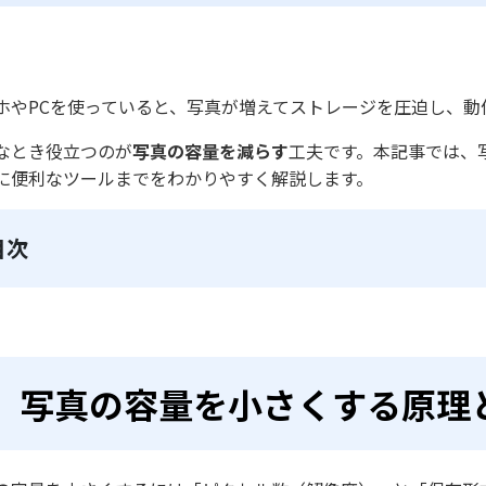
ホやPCを使っていると、写真が増えてストレージを圧迫し、動
なとき役立つのが
写真の容量を減らす
工夫です。本記事では、
に便利なツールまでをわかりやすく解説します。
目次
写真の容量を小さくする原理