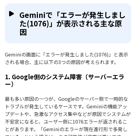
PCのシステム障害や急なクラッシュによるデー
Geminiで「エラーが発生しまし
タ紛失に備える
た(1076)」が表示される主な原
まとめ
因
Geminiの画面に「エラーが発生しました(1076)」と表示
される場合、主に以下の3つの原因が考えられます。
1. Google側のシステム障害（サーバーエラ
ー）
最も多い原因の一つが、Googleのサーバー側で一時的な
トラブルが発生しているケースです。Geminiの機能アッ
プデートや、急激なアクセス集中などが原因でシステムが
不安定になると、ユーザー側に1076エラーが返されるこ
とがあります。「Geminiのエラーが現在進行形で多発し