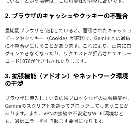
ている」という場合は、この可能性が非常に高いです。
2. ブラウザのキャッシュやクッキーの不整合
長期間ブラウザを使用していると、蓄積されたキャッシュ
データやクッキー（Cookie）が原因で、Geminiとの通信
に不整合が生じることがあります。これにより、正常にロ
グインできなくなったり、リクエストが拒否されてエラー
コード1076が吐き出されたりします。
3. 拡張機能（アドオン）やネットワーク環境
の干渉
ブラウザに導入している広告ブロックなどの拡張機能が、
Geminiのスクリプトを誤ってブロックしてしまうことが
あります。また、VPNの接続や不安定なWi-Fi環境など
も、通信エラーを引き起こす要因になります。