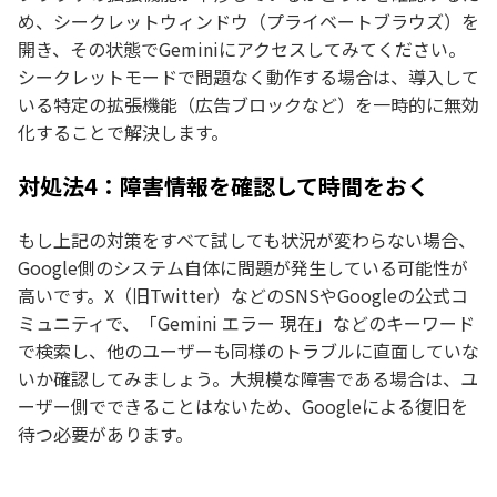
め、シークレットウィンドウ（プライベートブラウズ）を
開き、その状態でGeminiにアクセスしてみてください。
シークレットモードで問題なく動作する場合は、導入して
いる特定の拡張機能（広告ブロックなど）を一時的に無効
化することで解決します。
対処法4：障害情報を確認して時間をおく
もし上記の対策をすべて試しても状況が変わらない場合、
Google側のシステム自体に問題が発生している可能性が
高いです。X（旧Twitter）などのSNSやGoogleの公式コ
ミュニティで、「Gemini エラー 現在」などのキーワード
で検索し、他のユーザーも同様のトラブルに直面していな
いか確認してみましょう。大規模な障害である場合は、ユ
ーザー側でできることはないため、Googleによる復旧を
待つ必要があります。