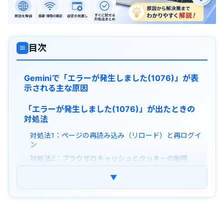
目次
≡
Geminiで「エラーが発生しました(1076)」が表
示される主な原因
「エラーが発生しました(1076)」が出たときの
対処法
対処法1：ページの再読み込み（リロード）と再ログイ
ン
対処法2：ブラウザのキャッシュとクッキーの削除
対処法3：シークレットモードでの起動・拡張機能の
▼
オフ
対処法4：障害情報を確認して時間をおく
Geminiのエラーコード一覧とよくあるトラブル