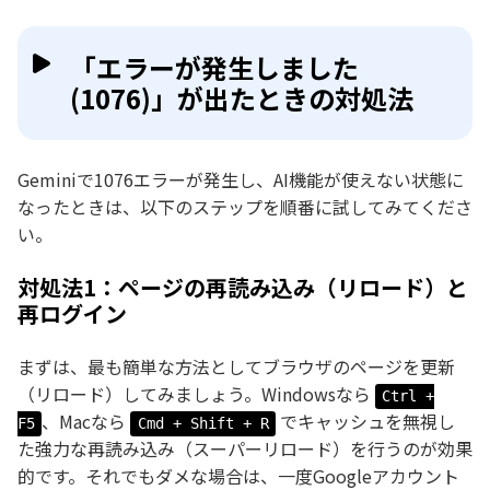
「エラーが発生しました
(1076)」が出たときの対処法
Geminiで1076エラーが発生し、AI機能が使えない状態に
なったときは、以下のステップを順番に試してみてくださ
い。
対処法1：ページの再読み込み（リロード）と
再ログイン
まずは、最も簡単な方法としてブラウザのページを更新
（リロード）してみましょう。Windowsなら
Ctrl +
、Macなら
でキャッシュを無視し
F5
Cmd + Shift + R
た強力な再読み込み（スーパーリロード）を行うのが効果
的です。それでもダメな場合は、一度Googleアカウント