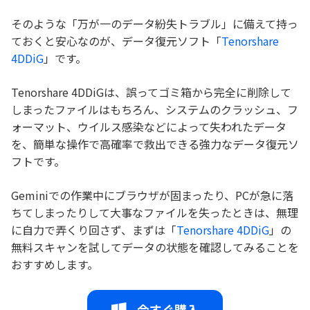
そのような「万が一のデータ紛失トラブル」に備えて持っ
ておくと安心なのが、データ復元ソフト「
Tenorshare
4DDiG
」です。
Tenorshare 4DDiGは、誤ってゴミ箱から完全に削除して
しまったファイルはもちろん、システムのクラッシュ、フ
ォーマット、ウイルス感染などによって失われたデータ
を、簡単な操作で高確率で救出できる強力なデータ復元ソ
フトです。
Geminiでの作業中にブラウザが固まったり、PCが急に落
ちてしまったりして大事なファイルを失ったときは、無理
に自力で弄くり回さず、まずは「
Tenorshare 4DDiG
」の
無料スキャンを試してデータの状態を確認してみることを
おすすめします。
今すぐ購入