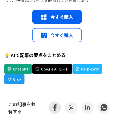
して、快適なAIライフを維持していきましょう。
今すぐ購入
今すぐ購入
💡 AIで記事の要点をまとめる
ChatGPT
Google AI モード
Perplexity
Grok
この記事を共
有する