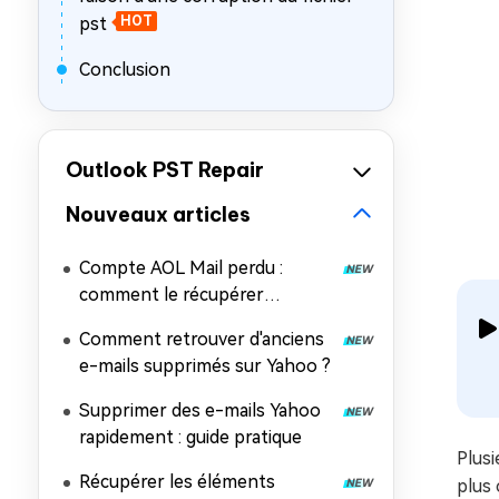
pst
HOT
Conclusion
Outlook PST Repair
Nouveaux articles
Compte AOL Mail perdu :
comment le récupérer
facilement ?
Comment retrouver d'anciens
e-mails supprimés sur Yahoo ?
Supprimer des e-mails Yahoo
rapidement : guide pratique
Plusi
Récupérer les éléments
plus 