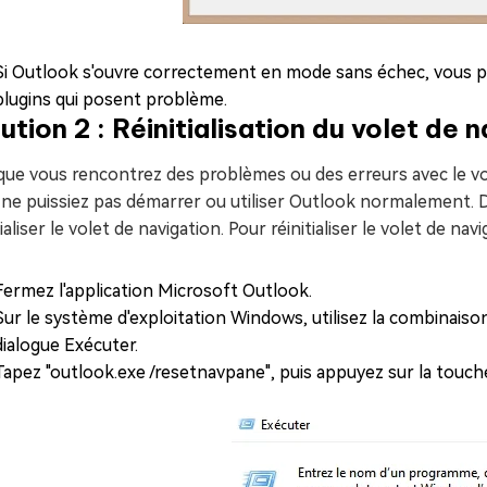
Si Outlook s'ouvre correctement en mode sans échec, vous p
plugins qui posent problème.
ution 2 : Réinitialisation du volet de 
ue vous rencontrez des problèmes ou des erreurs avec le vol
ne puissiez pas démarrer ou utiliser Outlook normalement. Da
tialiser le volet de navigation. Pour réinitialiser le volet de n
Fermez l'application Microsoft Outlook.
Sur le système d'exploitation Windows, utilisez la combinais
dialogue Exécuter.
Tapez "outlook.exe /resetnavpane", puis appuyez sur la touch