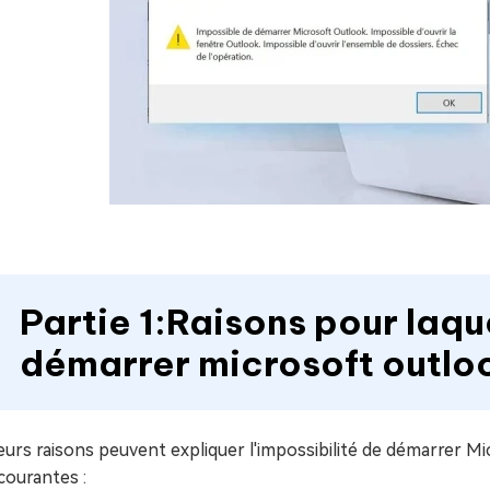
Partie 1:Raisons pour laque
démarrer microsoft outlo
eurs raisons peuvent expliquer l'impossibilité de démarrer M
courantes :