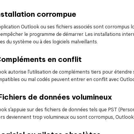
nstallation corrompue
application Outlook ou ses fichiers associés sont corrompus lo
 empêcher le programme de démarrer. Les installations inte
s du système ou à des logiciels malveillants.
Compléments en conflit
ook autorise l'utilisation de compléments tiers pour étendr
mpatibles ou mal codés peuvent entrer en conflit avec Outlo
Fichiers de données volumineux
ok s'appuie sur des fichiers de données tels que PST (Person
iers deviennent trop volumineux ou sont corrompus, Outlook