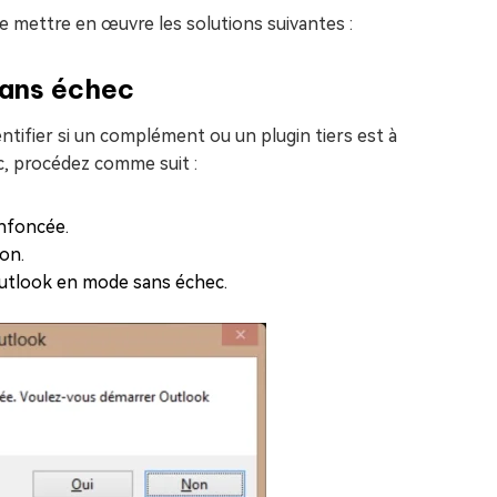
 mettre en œuvre les solutions suivantes :
sans échec
tifier si un complément ou un plugin tiers est à
c, procédez comme suit :
enfoncée.
ion.
 Outlook en mode sans échec.