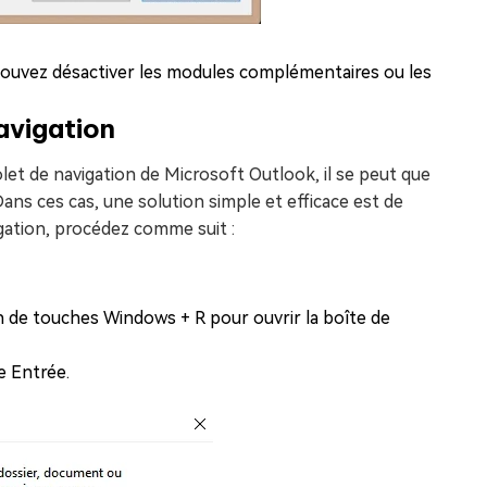
ouvez désactiver les modules complémentaires ou les
navigation
et de navigation de Microsoft Outlook, il se peut que
ns ces cas, une solution simple et efficace est de
avigation, procédez comme suit :
on de touches Windows + R pour ouvrir la boîte de
e Entrée.