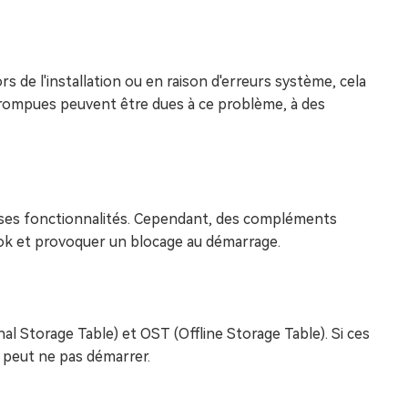
rs de l'installation ou en raison d'erreurs système, cela
rrompues peuvent être dues à ce problème, à des
e ses fonctionnalités. Cependant, des compléments
ok et provoquer un blocage au démarrage.
al Storage Table) et OST (Offline Storage Table). Si ces
 peut ne pas démarrer.