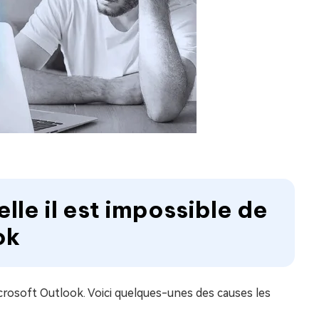
lle il est impossible de
ok
icrosoft Outlook. Voici quelques-unes des causes les