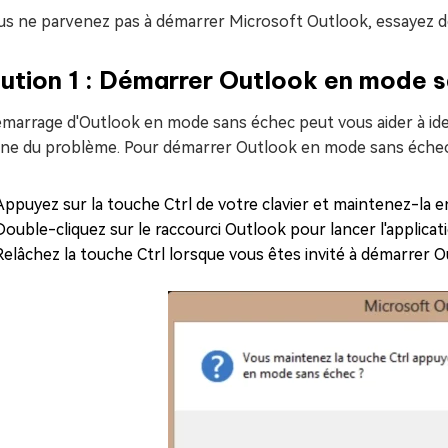
us ne parvenez pas à démarrer Microsoft Outlook, essayez de
ution 1 : Démarrer Outlook en mode 
marrage d'Outlook en mode sans échec peut vous aider à iden
igine du problème. Pour démarrer Outlook en mode sans éche
Appuyez sur la touche Ctrl de votre clavier et maintenez-la 
Double-cliquez sur le raccourci Outlook pour lancer l'applicat
Relâchez la touche Ctrl lorsque vous êtes invité à démarrer