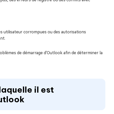
es utilisateur corrompues ou des autorisations
nt.
problèmes de démarrage d'Outlook afin de déterminer la
laquelle il est
utlook