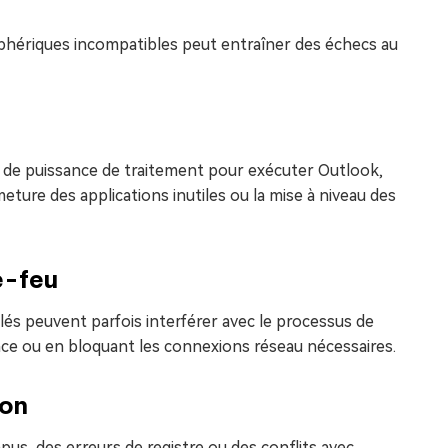
riphériques incompatibles peut entraîner des échecs au
 de puissance de traitement pour exécuter Outlook,
ture des applications inutiles ou la mise à niveau des
e-feu
és peuvent parfois interférer avec le processus de
ce ou en bloquant les connexions réseau nécessaires.
ion
s, des erreurs de registre ou des conflits avec