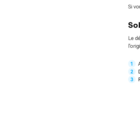
Si vo
Sol
Le dé
l'or