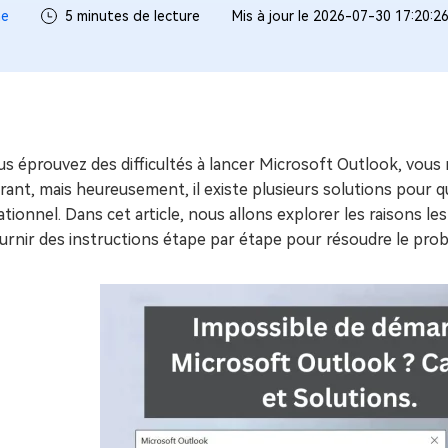
ues minutes
ne
5 minutes de lecture
Mis à jour le 2026-07-30 17:20:2
ot Genius
les problèmes Mac
ment
us éprouvez des difficultés à lancer Microsoft Outlook, vous
rant, mais heureusement, il existe plusieurs solutions pour 
tionnel. Dans cet article, nous allons explorer les raisons 
urnir des instructions étape par étape pour résoudre le pro