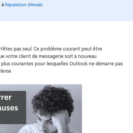
6 à
Réparation d'emails
 n'êtes pas seul. Ce problème courant peut être
que votre client de messagerie soit à nouveau
les plus courantes pour lesquelles Outlook ne démarre pas
blème.