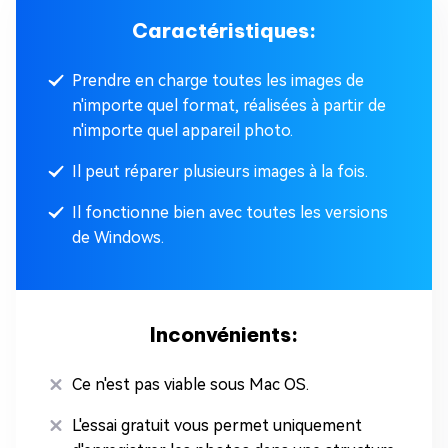
Caractéristiques:
Prendre en charge toutes les images de
n'importe quel format, réalisées à partir de
n'importe quel appareil photo.
Il peut réparer plusieurs images à la fois.
Il fonctionne bien avec toutes les versions
de Windows.
Inconvénients:
Ce n'est pas viable sous Mac OS.
L'essai gratuit vous permet uniquement