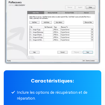
Caractéristiques:
Inclure les options de récupération et de
réparation.