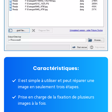
Caractéristiques:
Il est simple à utiliser et peut réparer une
image en seulement trois étapes.
Prise en charge de la fixation de plusieurs
images à la fois.