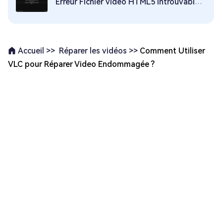
Erreur Fichier vidéo HTML5 introuvable ? Trouvez les réponses ici !
Réparer les vidéos >>
Comment Utiliser
Accueil >>
VLC pour Réparer Video Endommagée ?