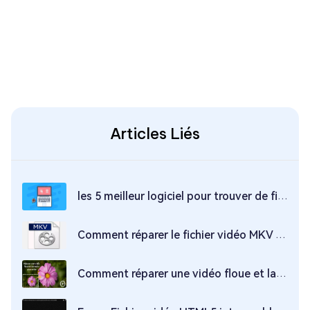
Articles Liés
les 5 meilleur logiciel pour trouver de fichier vidéo en double
Comment réparer le fichier vidéo MKV corrompus ?
Comment réparer une vidéo floue et la rendre plus nette ? Les 5 méthodes à essayer