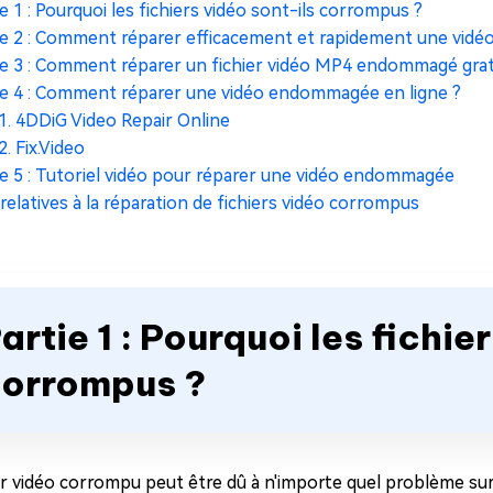
ie 1 : Pourquoi les fichiers vidéo sont-ils corrompus ?
ie 2 : Comment réparer efficacement et rapidement une vi
ie 3 : Comment réparer un fichier vidéo MP4 endommagé gra
ie 4 : Comment réparer une vidéo endommagée en ligne ?
1. 4DDiG Video Repair Online
2. Fix.Video
ie 5 : Tutoriel vidéo pour réparer une vidéo endommagée
relatives à la réparation de fichiers vidéo corrompus
artie 1 : Pourquoi les fichie
orrompus ?
er vidéo corrompu peut être dû à n'importe quel problème surv