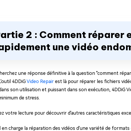
artie 2 : Comment réparer 
apidement une vidéo end
cherchez une réponse définitive à la question "comment répar
L'outil 4DDiG
Video Repair
est là pour réparer les fichiers v
dans son utilisation et puissant dans son exécution, 4DDiG Vi
minimum de stress.
ez votre lecture pour découvrir d'autres caractéristiques exc
 en charge la réparation des vidéos d'une variété de formats