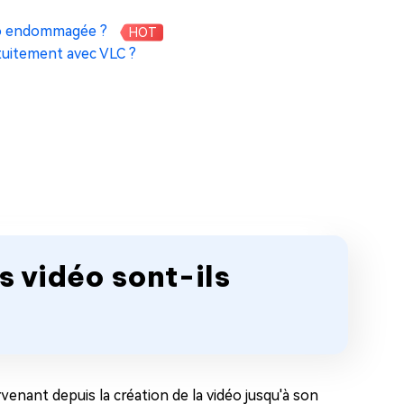
déo endommagée ?
HOT
tuitement avec VLC ?
rs vidéo sont-ils
enant depuis la création de la vidéo jusqu'à son