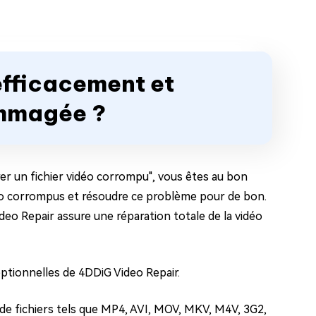
efficacement et
ommagée ?
er un fichier vidéo corrompu", vous êtes au bon
idéo corrompus et résoudre ce problème pour de bon.
deo Repair assure une réparation totale de la vidéo
eptionnelles de 4DDiG Video Repair.
 de fichiers tels que MP4, AVI, MOV, MKV, M4V, 3G2,