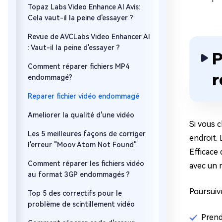
Topaz Labs Video Enhance AI Avis:
Cela vaut-il la peine d'essayer ?
Revue de AVCLabs Video Enhancer AI
: Vaut-il la peine d'essayer ?
P
Comment réparer fichiers MP4
r
endommagé?
Reparer fichier vidéo endommagé
Ameliorer la qualité d'une vidéo
Si vous 
Les 5 meilleures façons de corriger
endroit. 
l'erreur "Moov Atom Not Found"
Efficace 
Comment réparer les fichiers vidéo
avec un 
au format 3GP endommagés ?
Poursuiv
Top 5 des correctifs pour le
problème de scintillement vidéo
Prend