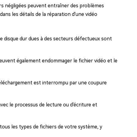
urs négligées peuvent entraîner des problèmes
dans les détails de la réparation d'une vidéo
 de disque dur dues à des secteurs défectueux sont
, peuvent également endommager le fichier vidéo et le
 téléchargement est interrompu par une coupure
avec le processus de lecture ou d'écriture et
ous les types de fichiers de votre système, y