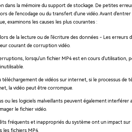
ion dans la mémoire du support de stockage. De petites erre
ors de l'encodage ou du transfert d'une vidéo. Avant d'entrer 
e, examinons les causes les plus courantes :
lors de la lecture ou de l'écriture des données - Les erreurs
eur courant de corruption vidéo.
erruptions, lorsqu'un fichier MP4 est en cours d'utilisation
inutilisable.
u téléchargement de vidéos sur internet, si le processus de
net, la vidéo peut être corrompue.
us ou les logiciels malveillants peuvent également interférer 
ger le fichier vidéo.
êts fréquents et inappropriés du système ont un impact sur t
 les fichiers MP4.