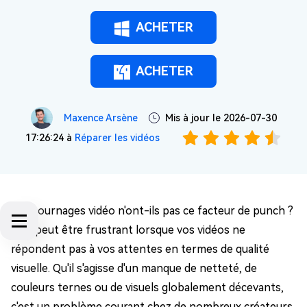
ACHETER
ACHETER
Maxence Arsène
Mis à jour le 2026-07-30
17:26:24 à
Réparer les vidéos
Vos tournages vidéo n'ont-ils pas ce facteur de punch ?
Cela peut être frustrant lorsque vos vidéos ne
répondent pas à vos attentes en termes de qualité
visuelle. Qu'il s'agisse d'un manque de netteté, de
couleurs ternes ou de visuels globalement décevants,
c'est un problème courant chez de nombreux créateurs