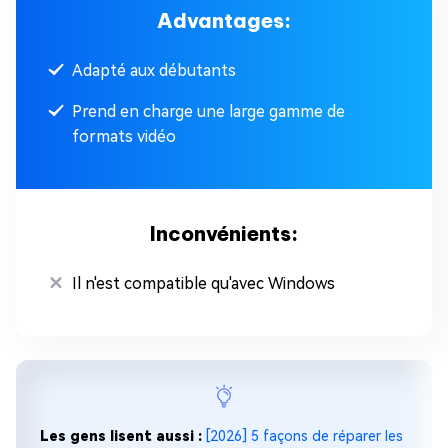
Advantages:
Adapté aux débutants
Prend en charge une large gamme de
formats vidéo
Inconvénients:
Il n'est compatible qu'avec Windows
Les gens lisent aussi :
[2026] 5 façons de réparer les