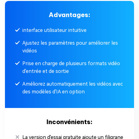
Advantages:
interface utilisateur intuitive
Ajustez les paramètres pour améliorer les
vidéos
Prise en charge de plusieurs formats vidéo
d'entrée et de sortie
Améliorez automatiquement les vidéos avec
des modèles d'IA en option
Inconvénients:
La version d'essai gratuite ajoute un filigrane