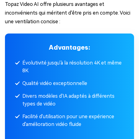
Topaz Video AI offre plusieurs avantages et
inconvénients qui méritent d'être pris en compte. Voici
une ventilation concise :
Advantages:
Évolutivité jusqu'à la résolution 4K et même
8K
Qualité vidéo exceptionnelle
Divers modèles d'IA adaptés à différents
types de vidéo
Facilité d'utilisation pour une expérience
d'amélioration vidéo fluide