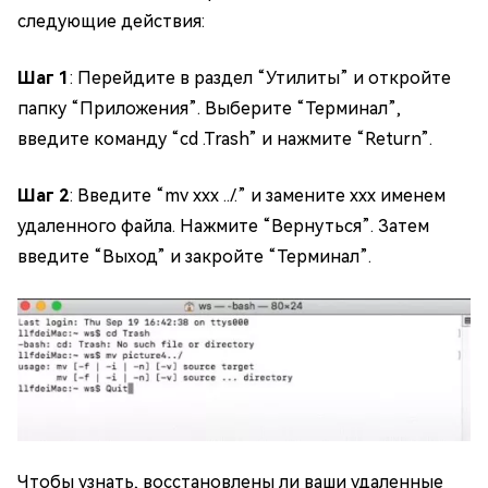
следующие действия:
Шаг 1
: Перейдите в раздел “Утилиты” и откройте
папку “Приложения”. Выберите “Терминал”,
введите команду “cd .Trash” и нажмите “Return”.
Шаг 2
: Введите “mv xxx ../.” и замените xxx именем
удаленного файла. Нажмите “Вернуться”. Затем
введите “Выход” и закройте “Терминал”.
Чтобы узнать, восстановлены ли ваши удаленные