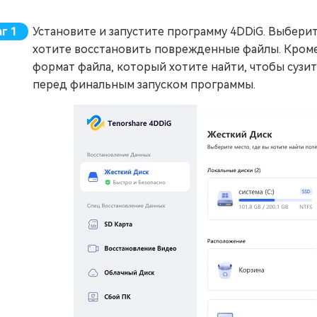
Установите и запустите программу 4DDiG. Выберит
хотите восстановить поврежденные файлы. Кроме 
формат файла, который хотите найти, чтобы сузи
перед финальным запуском программы.