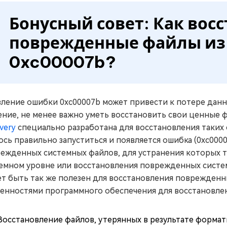
Бонусный совет: Как вос
поврежденные файлы из
0xc00007b?
ление ошибки 0xc00007b может привести к потере дан
ение, не менее важно уметь восстановить свои ценные
very
специально разработана для восстановления таких
ось правильно запуститься и появляется ошибка (0xc0000
ежденных системных файлов, для устранения которых т
емном уровне или восстановления поврежденных системн
т быть так же полезен для восстановления поврежденн
енностями программного обеспечения для восстановлен
Восстановление файлов, утерянных в результате формат