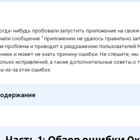
огда-нибудь пробовали запустить приложение на своем
чали сообщение “приложению не удалось правильно зап
ая проблема и приводит к раздражению пользователей Mi
хнике и может не знать причину ошибки. Не спешите, м
олько исправлений, а также дополнительные советы о 
ы из-за этих ошибок.
одержание
Часть 1: Обзор ошибки 0