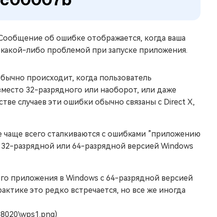
 Сообщение об ошибке отображается, когда ваша
 с какой-либо проблемой при запуске приложения.
бычно происходит, когда пользователь
место 32-разрядного или наоборот, или даже
ве случаев эти ошибки обычно связаны с Direct X,
е чаще всего сталкиваются с ошибками ”приложению
 с 32-разрядной или 64-разрядной версией Windows
го приложения в Windows с 64-разрядной версией
актике это редко встречается, но все же иногда
l18020\wps1.png)