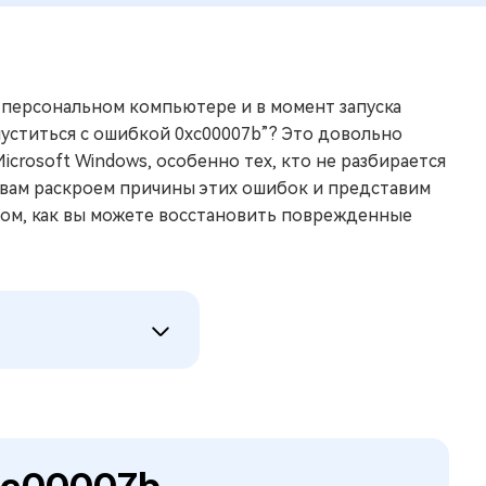
 персональном компьютере и в момент запуска
уститься с ошибкой 0xc00007b”? Это довольно
crosoft Windows, особенно тех, кто не разбирается
ы вам раскроем причины этих ошибок и представим
том, как вы можете восстановить поврежденные
xc00007b