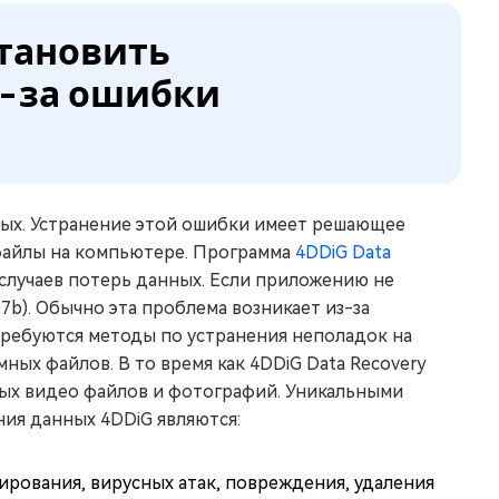
становить
-за ошибки
ных. Устранение этой ошибки имеет решающее
 файлы на компьютере. Программа
4DDiG Data
 случаев потерь данных. Если приложению не
7b). Обычно эта проблема возникает из-за
ребуются методы по устранения неполадок на
ых файлов. В то время как 4DDiG Data Recovery
ых видео файлов и фотографий. Уникальными
ия данных 4DDiG являются:
ирования, вирусных атак, повреждения, удаления