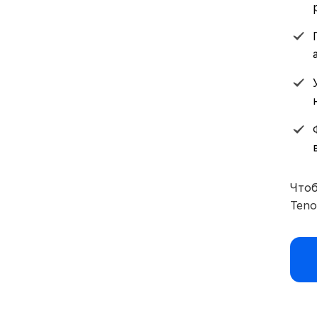
Чтоб
Teno