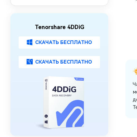
Windows 11 26H2: 5 способов
Tenorshare 4DDiG
СКАЧАТЬ БЕСПЛАТНО
СКАЧАТЬ БЕСПЛАТНО
Ч
м
д
T