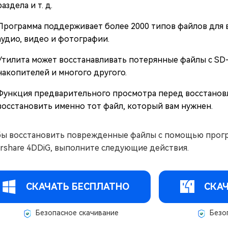
раздела и т. д.
Программа поддерживает более 2000 типов файлов для в
аудио, видео и фотографии.
Утилита может восстанавливать потерянные файлы с SD-
накопителей и многого другого.
Функция предварительного просмотра перед восстанов
восстановить именно тот файл, который вам нужнен.
ы восстановить поврежденные файлы с помощью прогр
rshare 4DDiG, выполните следующие действия.
СКАЧАТЬ БЕСПЛАТНО
СКАЧ
Безопасное скачивание
Безоп