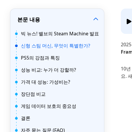
본문 내용
빅 뉴스! 밸브의 Steam Machine 발표
202
신형 스팀 머신, 무엇이 특별한가?
Fra
PS5의 강점과 특징
10년
성능 비교: 누가 더 강할까?
요. 
가격 대 성능: 가성비는?
장단점 비교
게임 데이터 보호의 중요성
결론
자주 묻는 질문 (FAQ)