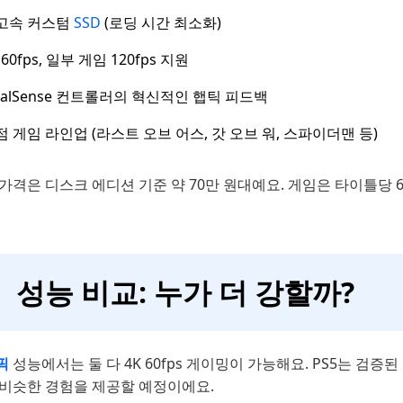
고속 커스텀
SSD
(로딩 시간 최소화)
 60fps, 일부 게임 120fps 지원
ualSense 컨트롤러의 혁신적인 햅틱 피드백
점 게임 라인업 (라스트 오브 어스, 갓 오브 워, 스파이더맨 등)
가격은 디스크 에디션 기준 약 70만 원대예요. 게임은 타이틀당 
성능 비교: 누가 더 강할까?
픽
성능에서는 둘 다 4K 60fps 게이밍이 가능해요. PS5는 검증
 비슷한 경험을 제공할 예정이에요.