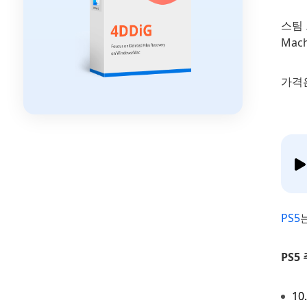
스팀 
Mac
가격은
PS5
PS5
10