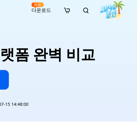
무료
다운로드
New
인 무료 복구
자료
자료
AI 이미지 스타일 변환
· 윈도우 11 우회 설치
· SD 카드 복구
· 외장하드 복구
· 중복 파일 찾기 (Win)
온라인 동영상 복구
· AI 3D 액션 피규어 프롬프트
 플랫폼 완벽 비교
· 하드 디스크 복사
· USB 복구
· 파티션 복구
· 중복 파일 찾기 (Mac)
온라인 사진 복구
· 시네마틱 AI 이미지 프롬프트
· C 드라이브 확장
· 한글 파일 복구
· 오피스 파일 복구
· 디스크 공간 확보 (Win)
온라인 문서 복구
· 애니메이션 실사 변환 프롬프트
· MBR GPT 변환
· 사진 복구
· 동영상 복구
· Mac 저장 공간 최적화
온라인 오디오 복구
· AI 애니메이션 인물 프롬프트
· AI 벽돌 스타일 사진 프롬프트
-15 14:48:00