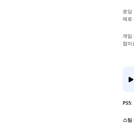
로딩 
제로 
게임 
점이
PS5
스팀