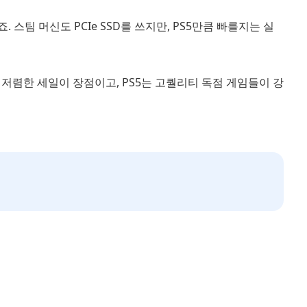
 스팀 머신도 PCIe SSD를 쓰지만, PS5만큼 빠를지는 실
 저렴한 세일이 장점이고, PS5는 고퀄리티 독점 게임들이 강