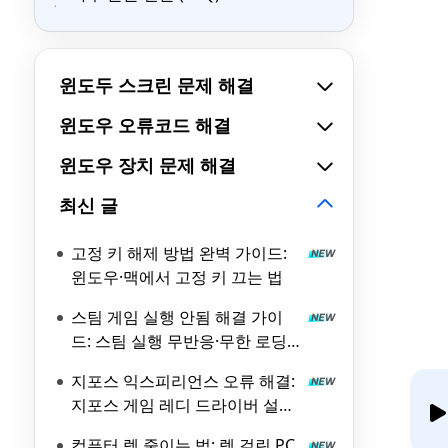
윈도두 스크린 문제 해결
윈도우 오류코드 해결
윈도우 장치 문제 해결
최신 글
고정 키 해제 방법 완벽 가이드:
윈도우·맥에서 고정 키 끄는 법
스팀 게임 실행 안됨 해결 가이
드: 스팀 실행 무반응·무한 로딩
원인과 해결 방법
지포스 익스피리언스 오류 해결:
지포스 게임 레디 드라이버 설치
실패 원인과 해결 방법
컴퓨터 렉 줄이는 법: 렉 걸린 PC