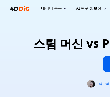
데이터 복구
AI 복구 & 보정
윈도우 관리 도구
지원
컴퓨터 정리 도구
자료
기
iPh
Windows 데이터 복구
손실된 
윈도우에서 삭제된 파일 복구
지원 센터
사용자 
Partition Manager
Duplicat
스팀 머신 vs 
Wha
가이드, 라이선스, 문의
사용자 가
Windows용 간편 디스크 관리
중복 파일 
프로
무료
What
구독 업데이트
사용 방
Disk Copy
Tenorsh
Update
최신 업데이트
모든 팁 
디스크 또는 파티션 복제
Mac 최적
Mac 데이터 복구
macOS에서 삭제된 파일 복구
문의하기
NEW
4DDiG File Repair
Windows Backup
AI 기반 파일 복구 및 보정 >>
컴퓨터 데이터 안전 백업
프로
무료
시스템 복구
박수하
Windows Boot Genius
Windows 문제를 몇 분 내 해결
Mac Boot Genius
Mac 문제 무료 복구