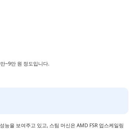
6만~9만 원 정도입니다.
된 성능을 보여주고 있고, 스팀 머신은 AMD FSR 업스케일링